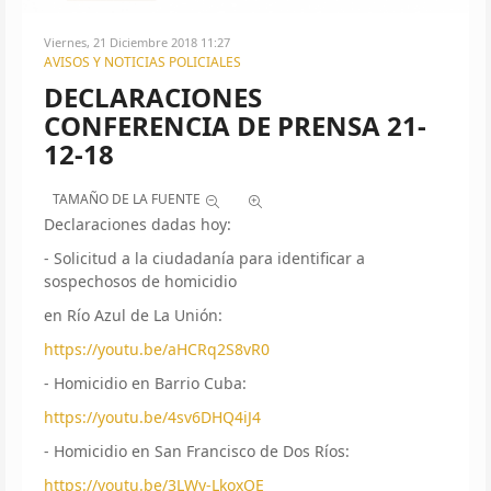
Viernes, 21 Diciembre 2018 11:27
AVISOS Y NOTICIAS POLICIALES
DECLARACIONES
CONFERENCIA DE PRENSA 21-
12-18
TAMAÑO DE LA FUENTE
Declaraciones dadas hoy:
- Solicitud a la ciudadanía para identificar a
sospechosos de homicidio
en Río Azul de La Unión:
https://youtu.be/aHCRq2S8vR0
- Homicidio en Barrio Cuba:
https://youtu.be/4sv6DHQ4iJ4
- Homicidio en San Francisco de Dos Ríos:
https://youtu.be/3LWy-LkoxOE