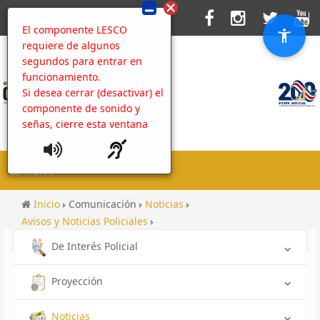
El componente LESCO
requiere de algunos
segundos para entrar en
funcionamiento.
Si desea cerrar (desactivar) el
componente de sonido y
señas, cierre esta ventana
MENU
Inicio
Comunicación
Noticias
Avisos y Noticias Policiales
Declaraciones conferencia de prensa 21-12-18
De Interés Policial
Proyección
Noticias