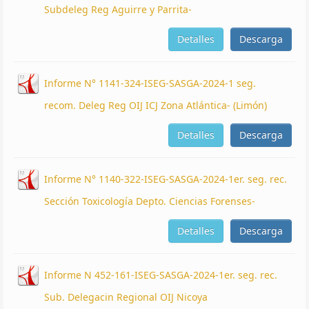
Subdeleg Reg Aguirre y Parrita-
Detalles
Descarga
Informe N° 1141-324-ISEG-SASGA-2024-1 seg.
recom. Deleg Reg OIJ ICJ Zona Atlántica- (Limón)
Detalles
Descarga
Informe N° 1140-322-ISEG-SASGA-2024-1er. seg. rec.
Sección Toxicología Depto. Ciencias Forenses-
Detalles
Descarga
Informe N 452-161-ISEG-SASGA-2024-1er. seg. rec.
Sub. Delegacin Regional OIJ Nicoya