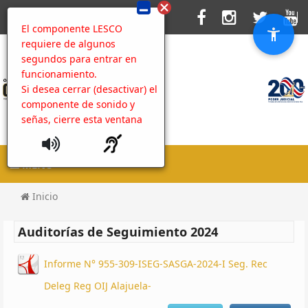
El componente LESCO
requiere de algunos
segundos para entrar en
funcionamiento.
Si desea cerrar (desactivar) el
componente de sonido y
señas, cierre esta ventana
MENU
Inicio
Auditorías de Seguimiento 2024
Informe N° 955-309-ISEG-SASGA-2024-I Seg. Rec
Deleg Reg OIJ Alajuela-