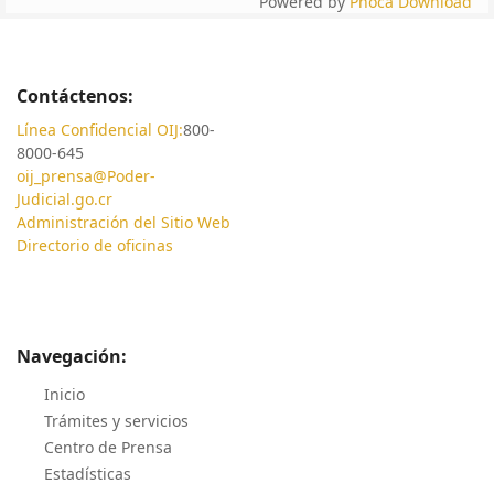
Powered by
Phoca Download
Contáctenos:
Línea Confidencial OIJ:
800-
8000-645
oij_prensa@Poder-
Judicial.go.cr
Administración del Sitio Web
Directorio de oficinas
Navegación:
Inicio
Trámites y servicios
Centro de Prensa
Estadísticas