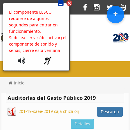
El componente LESCO
requiere de algunos
segundos para entrar en
funcionamiento.
Si desea cerrar (desactivar) el
componente de sonido y
señas, cierre esta ventana
MENU
Inicio
Auditorías del Gasto Público 2019
201-19-saee-2019 caja chica oij
Descarga
Detalles