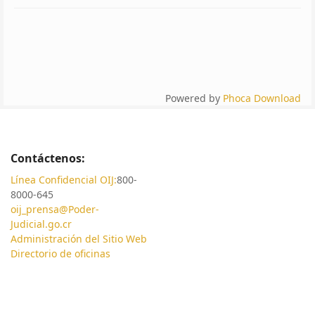
Powered by
Phoca Download
Contáctenos:
Línea Confidencial OIJ:
800-
8000-645
oij_prensa@Poder-
Judicial.go.cr
Administración del Sitio Web
Directorio de oficinas