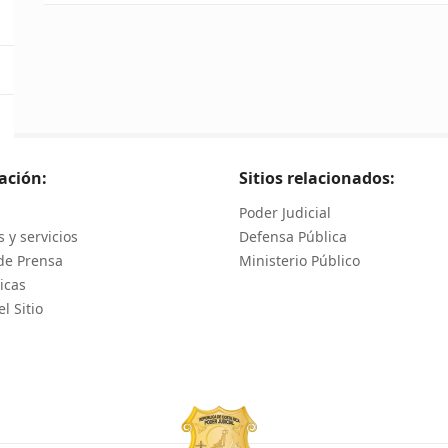
ación:
Sitios relacionados:
Poder Judicial
 y servicios
Defensa Pública
de Prensa
Ministerio Público
icas
l Sitio