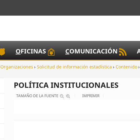
O
FICINAS
C
OMUNICACIÓN
a Organizaciones
Solicitud de información estadística
Contenido
POLÍTICA INSTITUCIONALES
TAMAÑO DE LA FUENTE
IMPRIMIR