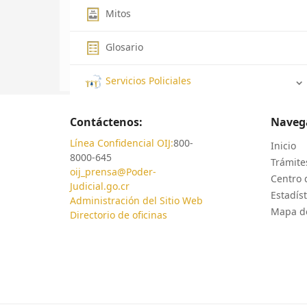
Mitos
Glosario
Servicios Policiales
Contáctenos:
Naveg
Línea Confidencial OIJ:
800-
Inicio
8000-645
Trámites
oij_prensa@Poder-
Centro 
Judicial.go.cr
Estadíst
Administración del Sitio Web
Mapa de
Directorio de oficinas