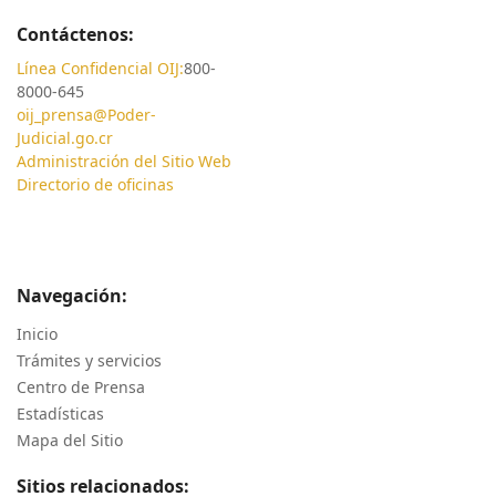
Contáctenos:
Línea Confidencial OIJ:
800-
8000-645
oij_prensa@Poder-
Judicial.go.cr
Administración del Sitio Web
Directorio de oficinas
Navegación:
Inicio
Trámites y servicios
Centro de Prensa
Estadísticas
Mapa del Sitio
Sitios relacionados: