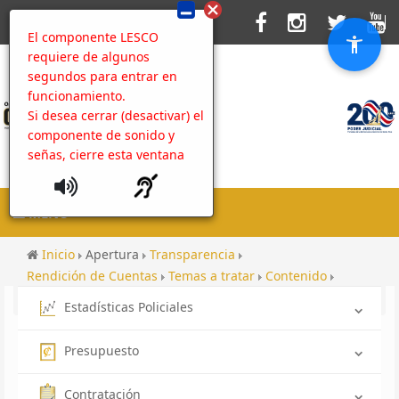
El componente LESCO
requiere de algunos
segundos para entrar en
funcionamiento.
Si desea cerrar (desactivar) el
componente de sonido y
señas, cierre esta ventana
MENU
Inicio
Apertura
Transparencia
Rendición de Cuentas
Temas a tratar
Contenido
Articulación de esfuerzos
Estadísticas Policiales
Presupuesto
Contratación