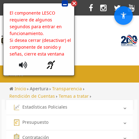
El componente LESCO
requiere de algunos
segundos para entrar en
funcionamiento.
Si desea cerrar (desactivar) el
componente de sonido y
señas, cierre esta ventana
MENU
Inicio
Apertura
Transparencia
Rendición de Cuentas
Temas a tratar
Programa de Radio
OIJ a tu servicio 2021
Estadísticas Policiales
Presupuesto
Contratación