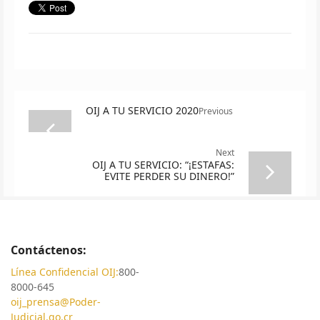
OIJ A TU SERVICIO 2020
Previous
Next
OIJ A TU SERVICIO: “¡ESTAFAS:
EVITE PERDER SU DINERO!”
Contáctenos:
Línea Confidencial OIJ:
800-
8000-645
oij_prensa@Poder-
Judicial.go.cr