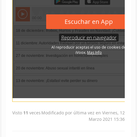
Visto
11
veces
Modificado por última vez en Viernes, 12
Marzo 2021 15:36