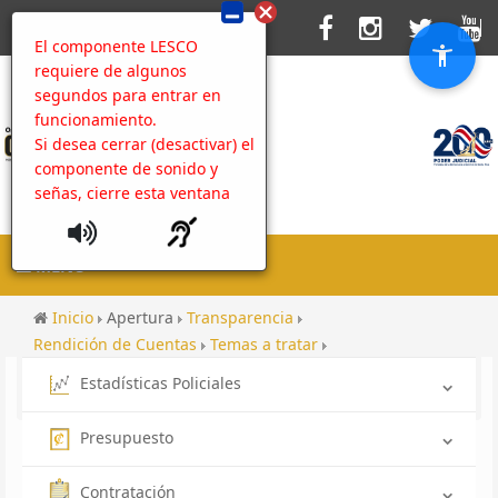
El componente LESCO
requiere de algunos
segundos para entrar en
funcionamiento.
Si desea cerrar (desactivar) el
componente de sonido y
señas, cierre esta ventana
MENU
Inicio
Apertura
Transparencia
Rendición de Cuentas
Temas a tratar
Rendición de cuentas hacia las comunidades 2020
Estadísticas Policiales
Rendición de cuentas hacia la comunidad 2020
Presupuesto
Contratación