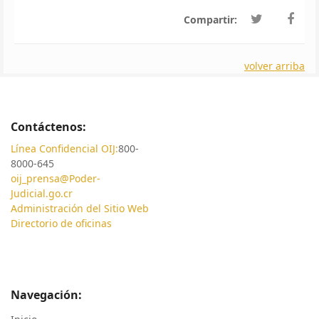
Compartir:
volver arriba
Contáctenos:
Línea Confidencial OIJ:
800-
8000-645
oij_prensa@Poder-
Judicial.go.cr
Administración del Sitio Web
Directorio de oficinas
Navegación: