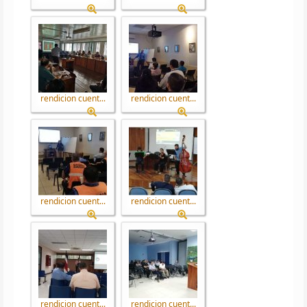
rendicion cuent...
rendicion cuent...
rendicion cuent...
rendicion cuent...
rendicion cuent...
rendicion cuent...