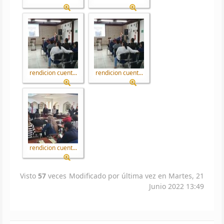
rendicion cuent...
rendicion cuent...
rendicion cuent...
Visto
57
veces
Modificado por última vez en Martes, 21
Junio 2022 13:49