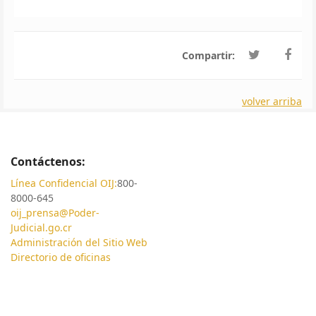
Compartir:
volver arriba
Contáctenos:
Línea Confidencial OIJ:
800-
8000-645
oij_prensa@Poder-
Judicial.go.cr
Administración del Sitio Web
Directorio de oficinas