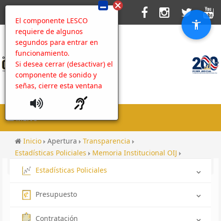
El componente LESCO
requiere de algunos
segundos para entrar en
funcionamiento.
Si desea cerrar (desactivar) el
componente de sonido y
señas, cierre esta ventana
MENU
Inicio
Apertura
Transparencia
Estadísticas Policiales
Memoria Institucional OIJ
Contenido
App OIJ
Estadísticas Policiales
Presupuesto
Contratación