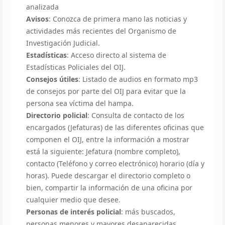
analizada
Avisos
: Conozca de primera mano las noticias y
actividades más recientes del Organismo de
Investigación Judicial.
Estadísticas
: Acceso directo al sistema de
Estadísticas Policiales del OIJ.
Consejos útiles
: Listado de audios en formato mp3
de consejos por parte del OIJ para evitar que la
persona sea víctima del hampa.
Directorio policial
: Consulta de contacto de los
encargados (Jefaturas) de las diferentes oficinas que
componen el OIJ, entre la información a mostrar
está la siguiente: Jefatura (nombre completo),
contacto (Teléfono y correo electrónico) horario (día y
horas). Puede descargar el directorio completo o
bien, compartir la información de una oficina por
cualquier medio que desee.
Personas de interés policial
: más buscados,
personas menores y mayores desaparecidas,