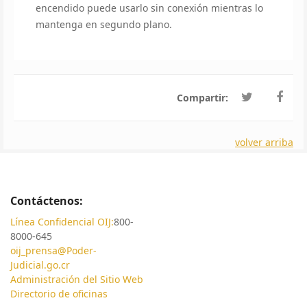
encendido puede usarlo sin conexión mientras lo
mantenga en segundo plano.
Compartir:
volver arriba
Contáctenos:
Línea Confidencial OIJ:
800-
8000-645
oij_prensa@Poder-
Judicial.go.cr
Administración del Sitio Web
Directorio de oficinas