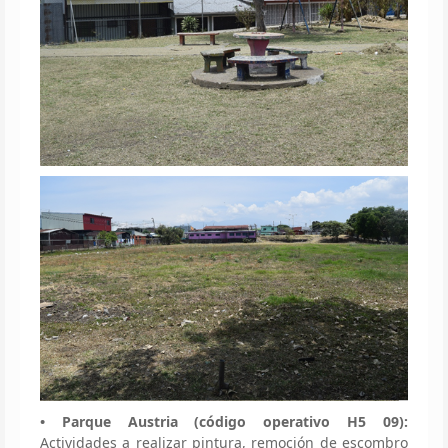
• Parque Austria (código operativo H5 09):
Actividades a realizar pintura, remoción de escombro