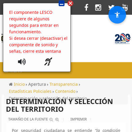
El componente LESCO
requiere de algunos
segundos para entrar en
funcionamiento.
Si desea cerrar (desactivar) el
componente de sonido y
señas, cierre esta ventana
MENU
Inicio
Apertura
Transparencia
Estadísticas Policiales
Contenido
Determinación y selección del territorio
DETERMINACIÓN Y SELECCIÓN
DEL TERRITORIO
TAMAÑO DE LA FUENTE
IMPRIMIR
Por seguridad ciudadana se entiende
“la condición