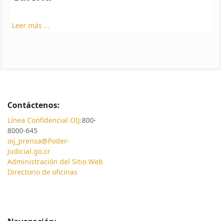
Leer más ...
Contáctenos:
Línea Confidencial OIJ:
800-
8000-645
oij_prensa@Poder-
Judicial.go.cr
Administración del Sitio Web
Directorio de oficinas