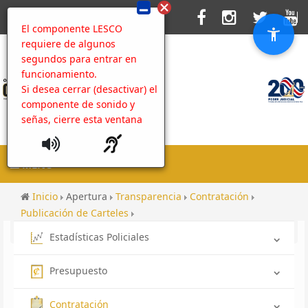
El componente LESCO
requiere de algunos
segundos para entrar en
funcionamiento.
Si desea cerrar (desactivar) el
componente de sonido y
señas, cierre esta ventana
MENU
Inicio
Apertura
Transparencia
Contratación
Publicación de Carteles
Rendición de cuentas hacia las comunidades 2022
Estadísticas Policiales
Presupuesto
Contratación