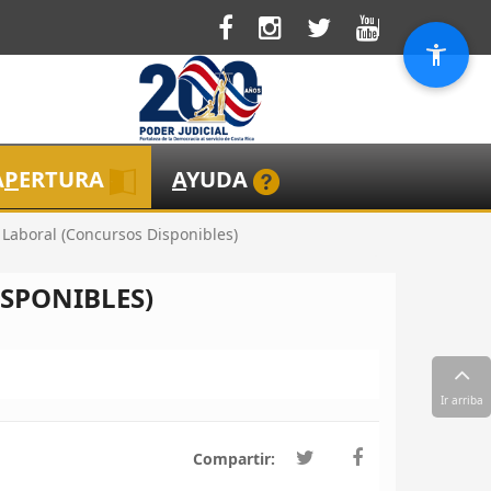
A
P
ERTURA
A
YUDA
 Laboral (Concursos Disponibles)
SPONIBLES)
Ir arriba
Compartir: