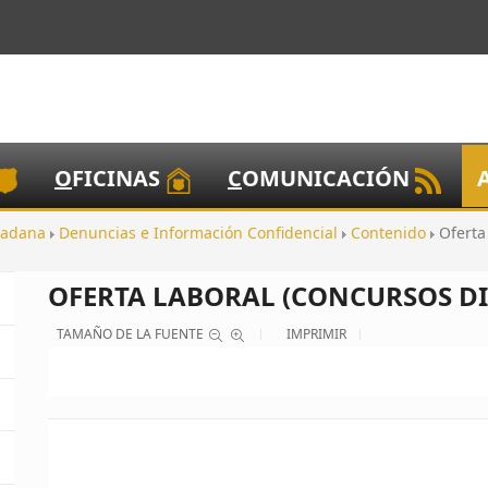
O
FICINAS
C
OMUNICACIÓN
dadana
Denuncias e Información Confidencial
Contenido
Oferta
OFERTA LABORAL (CONCURSOS DI
TAMAÑO DE LA FUENTE
IMPRIMIR