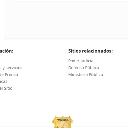
ación:
Sitios relacionados:
Poder Judicial
 y servicios
Defensa Pública
de Prensa
Ministerio Público
icas
l Sitio