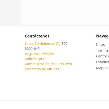
Contáctenos:
Naveg
Línea Confidencial OIJ:
800-
Inicio
8000-645
Trámites
oij_prensa@Poder-
Centro 
Judicial.go.cr
Estadíst
Administración del Sitio Web
Mapa de
Directorio de oficinas