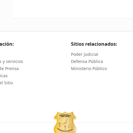
ación:
Sitios relacionados:
Poder Judicial
 y servicios
Defensa Pública
de Prensa
Ministerio Público
icas
l Sitio