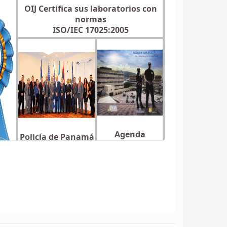
OIJ Certifica sus laboratorios con
normas
ISO/IEC 17025:2005
Agenda
Policía de Panamá
CONAMAJ 2018
condecora a
Oficiales de OIJ