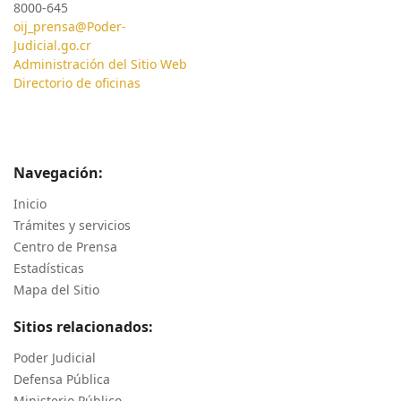
8000-645
oij_prensa@Poder-
Judicial.go.cr
Administración del Sitio Web
Directorio de oficinas
Navegación:
Inicio
Trámites y servicios
Centro de Prensa
Estadísticas
Mapa del Sitio
Sitios relacionados:
Poder Judicial
Defensa Pública
Ministerio Público