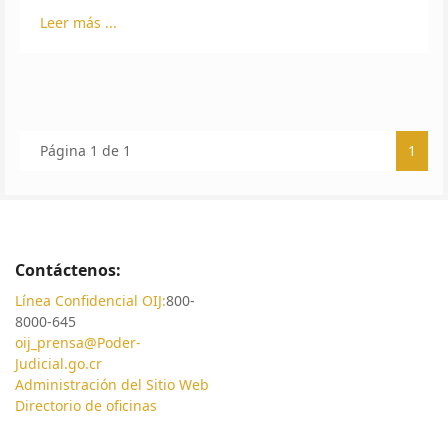
Leer más ...
Página 1 de 1
1
Contáctenos:
Línea Confidencial OIJ:
800-
8000-645
oij_prensa@Poder-
Judicial.go.cr
Administración del Sitio Web
Directorio de oficinas