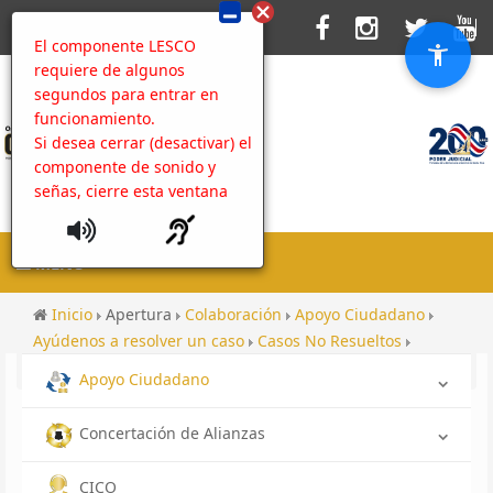
El componente LESCO
requiere de algunos
segundos para entrar en
funcionamiento.
Si desea cerrar (desactivar) el
componente de sonido y
señas, cierre esta ventana
MENU
Inicio
Apertura
Colaboración
Apoyo Ciudadano
Ayúdenos a resolver un caso
Casos No Resueltos
Rendición de cuentas hacia las comunidades 2022
Apoyo Ciudadano
Concertación de Alianzas
CICO