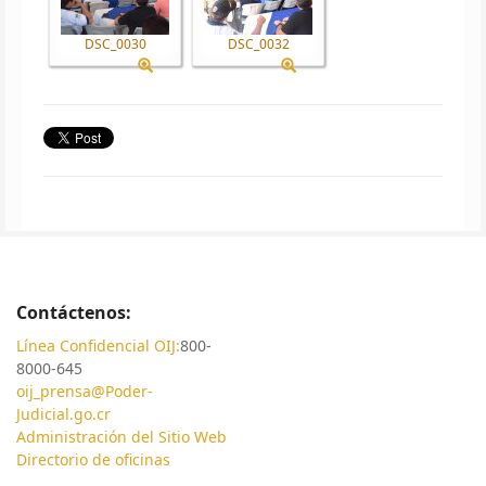
DSC_0030
DSC_0032
Contáctenos:
Línea Confidencial OIJ:
800-
8000-645
oij_prensa@Poder-
Judicial.go.cr
Administración del Sitio Web
Directorio de oficinas