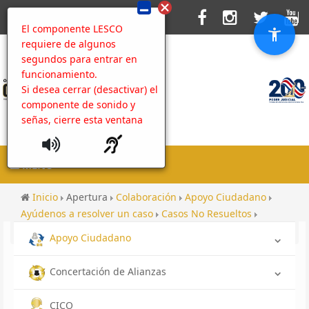
El componente LESCO
requiere de algunos
segundos para entrar en
funcionamiento.
Si desea cerrar (desactivar) el
componente de sonido y
señas, cierre esta ventana
MENU
Inicio
Apertura
Colaboración
Apoyo Ciudadano
Ayúdenos a resolver un caso
Casos No Resueltos
Contenido
Campañas
Apoyo Ciudadano
Concertación de Alianzas
CICO