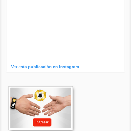
Ver esta publicación en Instagram
Una publicación compartida por OIJ (@oijpolicia)