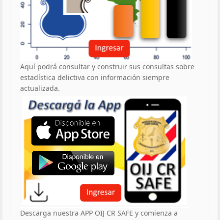
Aquí podrá consultar y construir sus consultas sobre
estadística delictiva con información siempre
actualizada.
Descarga nuestra APP OIJ CR SAFE y comienza a