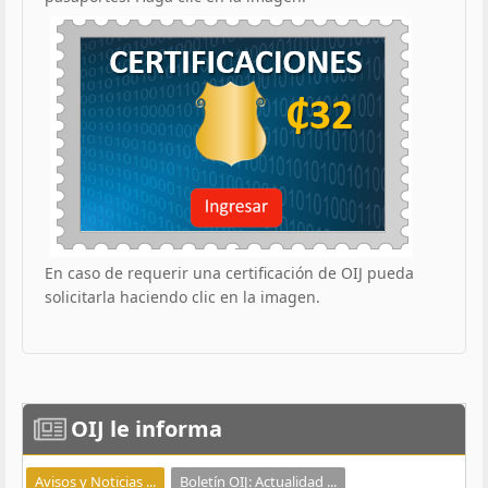
En caso de requerir una certificación de OIJ pueda
solicitarla haciendo clic en la imagen.
OIJ
le informa
Avisos y Noticias ...
Boletín OIJ: Actualidad ...