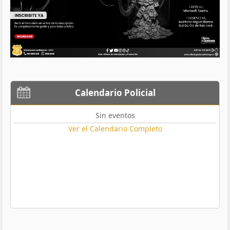
Calendario Policial
Sin eventos
Ver el Calendario Completo