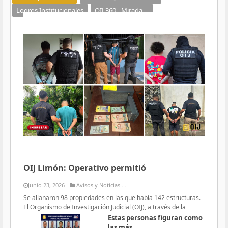
Logros Institucionales
OIJ 360 - Mirada ...
OIJ Limón: Operativo permitió
Junio 23, 2026
Avisos y Noticias ...
Se allanaron 98 propiedades en las que había 142 estructuras.
El Organismo de Investigación Judicial (OIJ), a través de la
Estas personas figuran como
las más