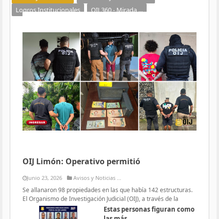
Logros Institucionales
OIJ 360 - Mirada ...
OIJ Limón: Operativo permitió
Junio 23, 2026
Avisos y Noticias ...
Se allanaron 98 propiedades en las que había 142 estructuras.
El Organismo de Investigación Judicial (OIJ), a través de la
Estas personas figuran como
las más