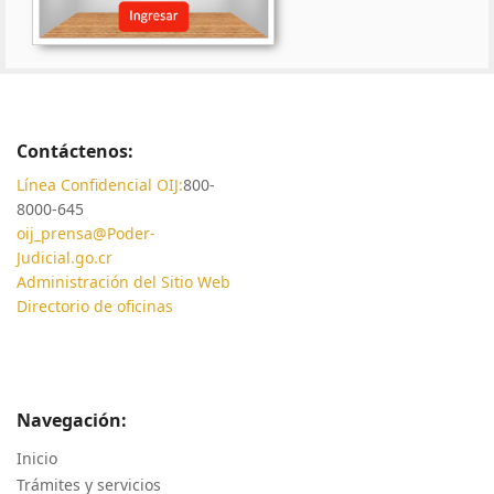
Contáctenos:
Línea Confidencial OIJ:
800-
8000-645
oij_prensa@Poder-
Judicial.go.cr
Administración del Sitio Web
Directorio de oficinas
Navegación:
Inicio
Trámites y servicios