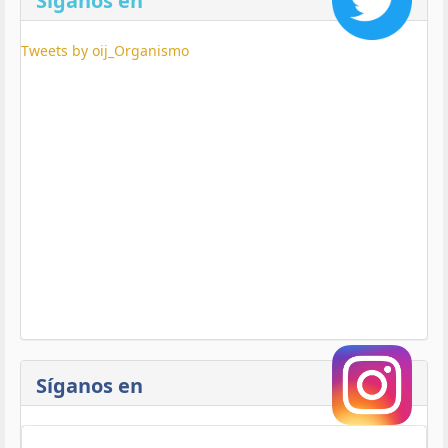
Síganos en
Tweets by oij_Organismo
Síganos en