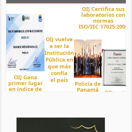
OIJ Certifica sus
laboratorios con
normas
ISO/IEC 17025:2005
OIJ vuelve
a ser la
Institución
Pública en
que más
confía
OIJ Gana
el país
primer lugar
Policía de
en índice de
Panamá
OIJ mejor
Transparencia
condecora
funcionari
2018 del país
a
del año
con nota 97,5
Oficiales
de OIJ