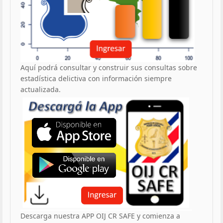
Aquí podrá consultar y construir sus consultas sobre
estadística delictiva con información siempre
actualizada.
Descarga nuestra APP OIJ CR SAFE y comienza a