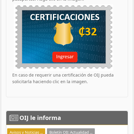
En caso de requerir una certificación de OIJ pueda
solicitarla haciendo clic en la imagen.
OIJ
le informa
Avisos y Noticias ...
Boletín OIJ: Actualidad ...