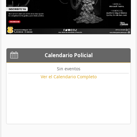
Calendario Policial
Sin eventos
Ver el Calendario Completo