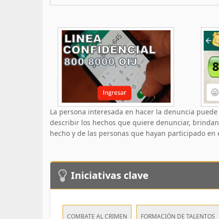
La persona interesada en hacer la denuncia puede p
describir los hechos que quiere denunciar, brinda
hecho y de las personas que hayan participado en é
Iniciativas clave
COMBATE AL CRIMEN
FORMACIÓN DE TALENTOS