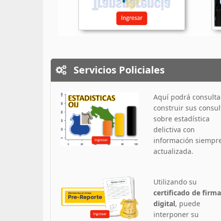
Servicios Policiales
Aquí podrá consulta
construir sus consul
sobre estadística
delictiva con
información siempr
actualizada.
Utilizando su
certificado de firma
digital
, puede
interponer su