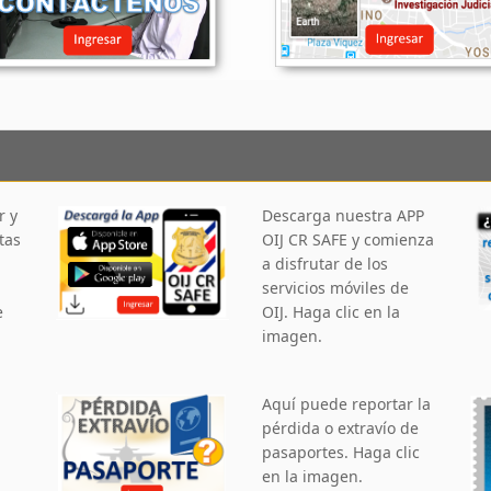
r y
Descarga nuestra APP
tas
OIJ CR SAFE y comienza
a disfrutar de los
servicios móviles de
e
OIJ. Haga clic en la
imagen.
Aquí puede reportar la
pérdida o extravío de
pasaportes. Haga clic
en la imagen.