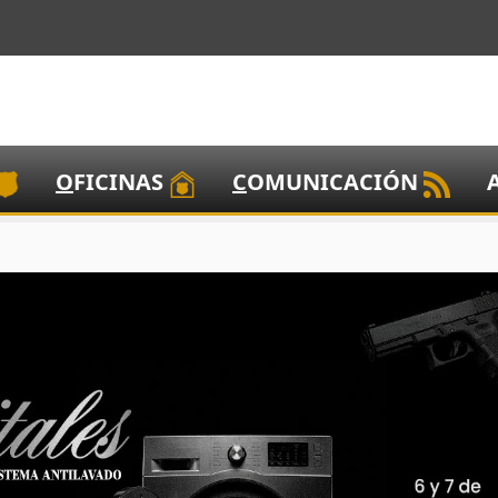
O
FICINAS
C
OMUNICACIÓN