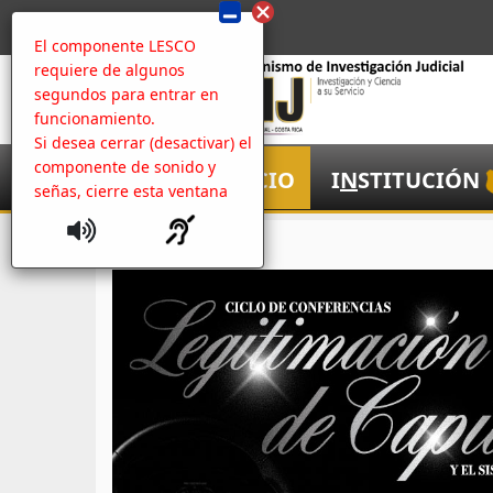
El componente LESCO
requiere de algunos
segundos para entrar en
funcionamiento.
Si desea cerrar (desactivar) el
componente de sonido y
I
NICIO
I
N
STITUCIÓN
señas, cierre esta ventana