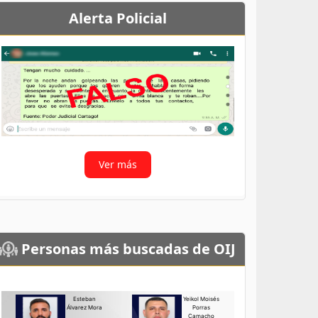
Alerta Policial
Ver más
Personas más buscadas de OIJ