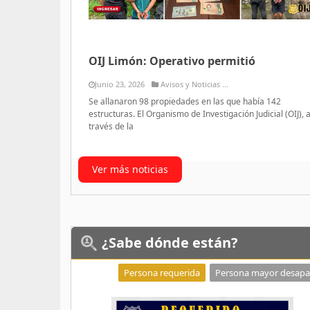
OIJ Limón: Operativo permitió
Junio 23, 2026
Avisos y Noticias ...
Se allanaron 98 propiedades en las que había 142
estructuras. El Organismo de Investigación Judicial (OIJ), 
través de la
Ver más noticias
¿Sabe
dónde están?
Persona requerida
Persona mayor desapa