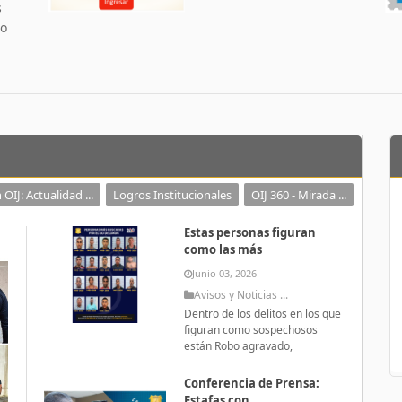
s
 o
 OIJ: Actualidad ...
Logros Institucionales
OIJ 360 - Mirada ...
Estas personas figuran
como las más
Junio 03, 2026
Avisos y Noticias ...
Dentro de los delitos en los que
figuran como sospechosos
están Robo agravado,
Conferencia de Prensa:
Estafas con