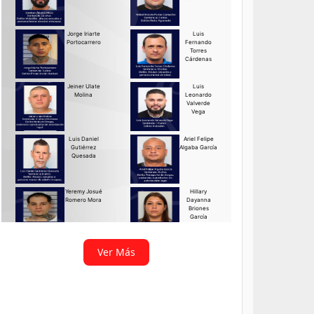
Ver Más