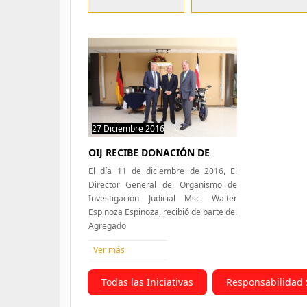
27 Diciembre 2016
50 hits
OIJ RECIBE DONACIÓN DE
El día 11 de diciembre de 2016, El
Director General del Organismo de
Investigación Judicial Msc. Walter
Espinoza Espinoza, recibió de parte del
Agregado
Ver más
Todas las Iniciativas
Responsabilidad 