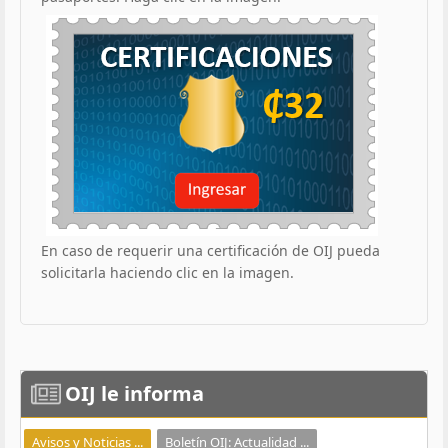
En caso de requerir una certificación de OIJ pueda
solicitarla haciendo clic en la imagen.
OIJ
le informa
Avisos y Noticias ...
Boletín OIJ: Actualidad ...