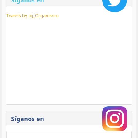
Síganos en
Tweets by oij_Organismo
Síganos en