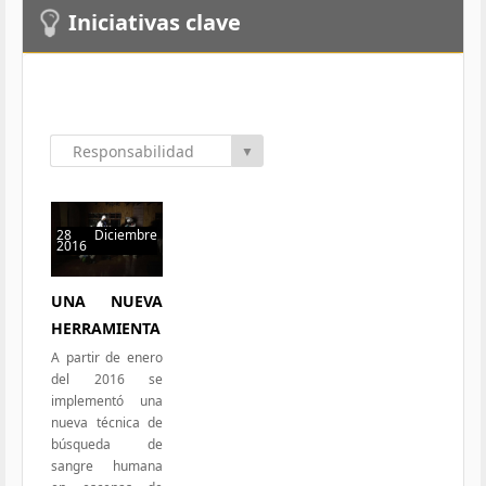
Iniciativas clave
Responsabilidad
▼
Social
28 Diciembre
2016
56 hits
UNA NUEVA
HERRAMIENTA
A partir de enero
del 2016 se
implementó una
nueva técnica de
búsqueda de
sangre humana