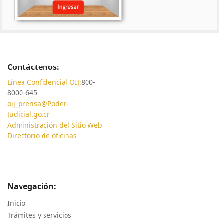
Contáctenos:
Línea Confidencial OIJ:
800-
8000-645
oij_prensa@Poder-
Judicial.go.cr
Administración del Sitio Web
Directorio de oficinas
Navegación:
Inicio
Trámites y servicios