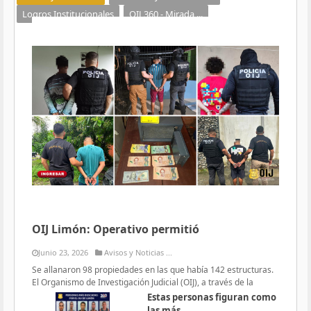
Logros Institucionales
OIJ 360 - Mirada ...
OIJ Limón: Operativo permitió
Junio 23, 2026
Avisos y Noticias ...
Se allanaron 98 propiedades en las que había 142 estructuras.
El Organismo de Investigación Judicial (OIJ), a través de la
Estas personas figuran como
las más