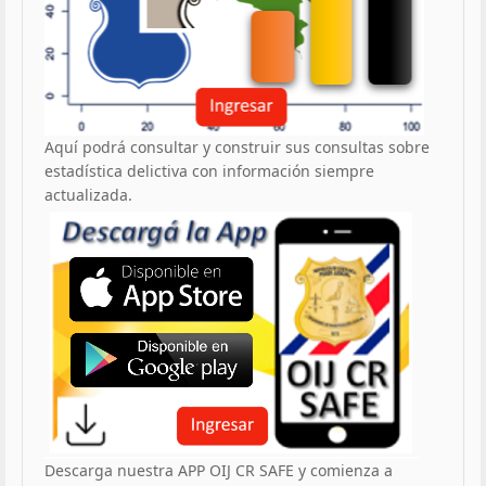
Aquí podrá consultar y construir sus consultas sobre
estadística delictiva con información siempre
actualizada.
Descarga nuestra APP OIJ CR SAFE y comienza a