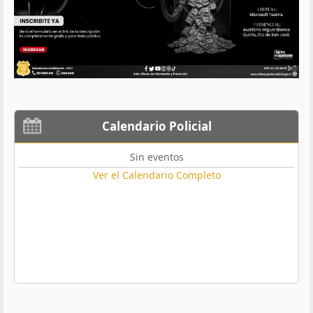
Calendario Policial
Sin eventos
Ver el Calendario Completo