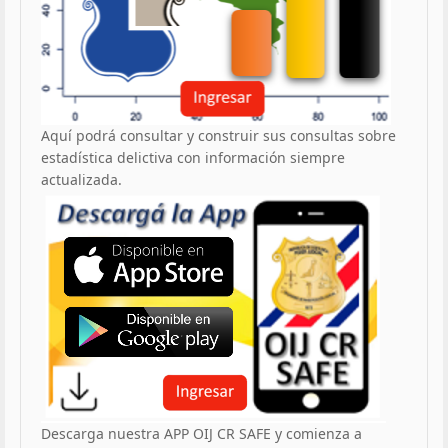
Aquí podrá consultar y construir sus consultas sobre
estadística delictiva con información siempre
actualizada.
Descarga nuestra APP OIJ CR SAFE y comienza a