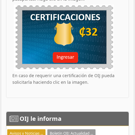
En caso de requerir una certificación de OIJ pueda
solicitarla haciendo clic en la imagen.
OIJ
le informa
Avisos y Noticias ...
Boletín OIJ: Actualidad ...