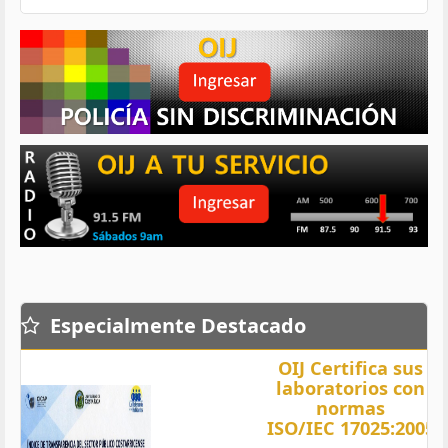
Especialmente Destacado
OIJ Certifica sus
laboratorios con
normas
ISO/IEC 17025:2005