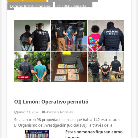
Logros Institucionales
OIJ 360 - Mirada ...
OIJ Limón: Operativo permitió
Junio 23, 2026
Avisos y Noticias ...
Se allanaron 98 propiedades en las que había 142 estructuras.
El Organismo de Investigación Judicial (OIJ), a través de la
Estas personas figuran como
las más