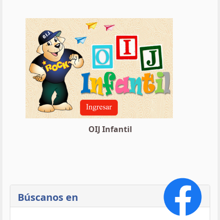
OIJ Infantil
Búscanos en