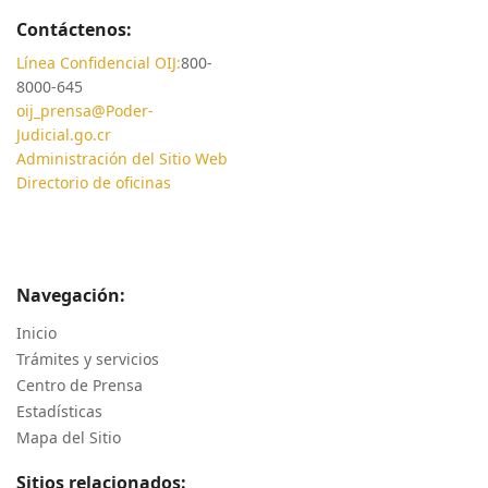
Contáctenos:
Línea Confidencial OIJ:
800-
8000-645
oij_prensa@Poder-
Judicial.go.cr
Administración del Sitio Web
Directorio de oficinas
Navegación:
Inicio
Trámites y servicios
Centro de Prensa
Estadísticas
Mapa del Sitio
Sitios relacionados: