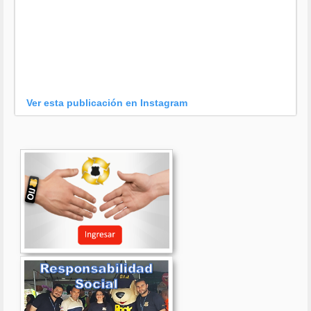
Ver esta publicación en Instagram
Una publicación compartida por OIJ (@oijpolicia)