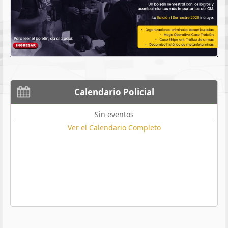
Calendario Policial
Sin eventos
Ver el Calendario Completo