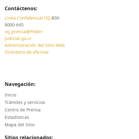
Contáctenos:
Línea Confidencial OIJ:
800-
8000-645
oij_prensa@Poder-
Judicial.go.cr
Administración del Sitio Web
Directorio de oficinas
Navegación:
Inicio
Trámites y servicios
Centro de Prensa
Estadísticas
Mapa del Sitio
Sitios relacionados: