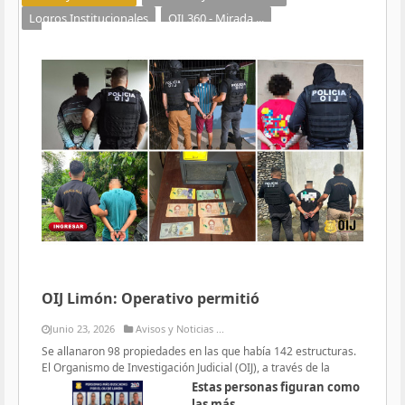
Logros Institucionales
OIJ 360 - Mirada ...
OIJ Limón: Operativo permitió
Junio 23, 2026
Avisos y Noticias ...
Se allanaron 98 propiedades en las que había 142 estructuras.
El Organismo de Investigación Judicial (OIJ), a través de la
Estas personas figuran como
las más