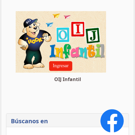
OIJ Infantil
Búscanos en