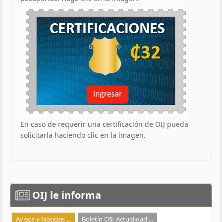
En caso de requerir una certificación de OIJ pueda
solicitarla haciendo clic en la imagen.
OIJ
le informa
Avisos y Noticias ...
Boletín OIJ: Actualidad ...