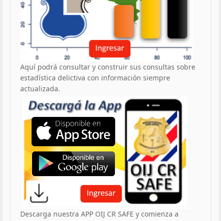
Aquí podrá consultar y construir sus consultas sobre
estadística delictiva con información siempre
actualizada.
Descarga nuestra APP OIJ CR SAFE y comienza a