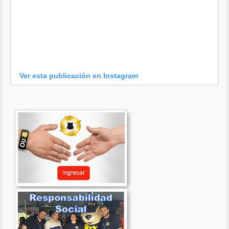
Ver esta publicación en Instagram
Una publicación compartida por OIJ (@oijpolicia)