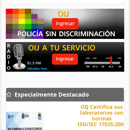
Especialmente Destacado
OIJ Certifica sus
laboratorios con
normas
ISO/IEC 17025:2005