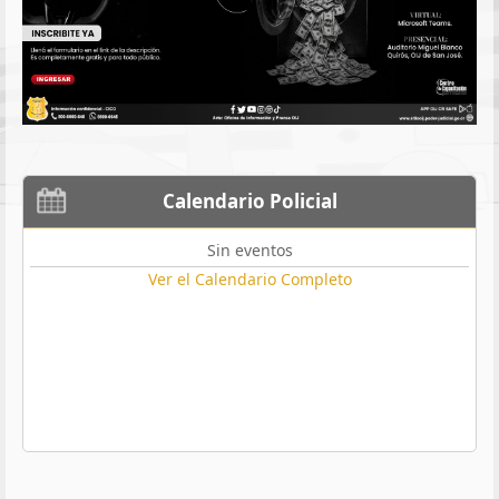
Calendario Policial
Sin eventos
Ver el Calendario Completo