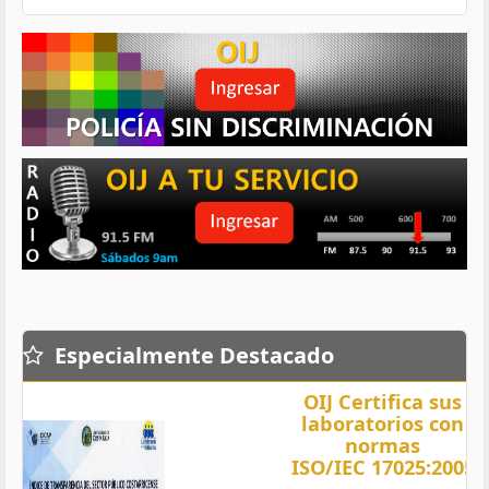
Especialmente Destacado
OIJ Certifica sus
laboratorios con
normas
ISO/IEC 17025:2005