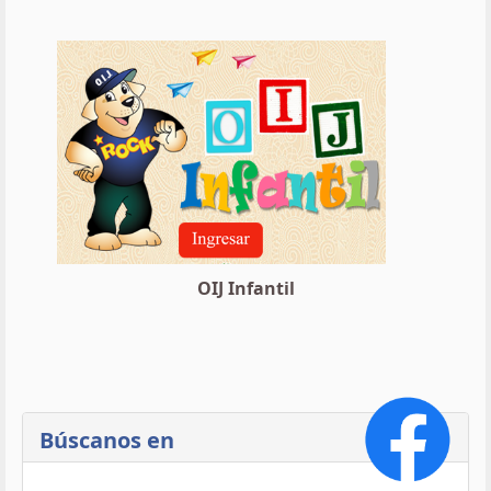
OIJ Infantil
Búscanos en