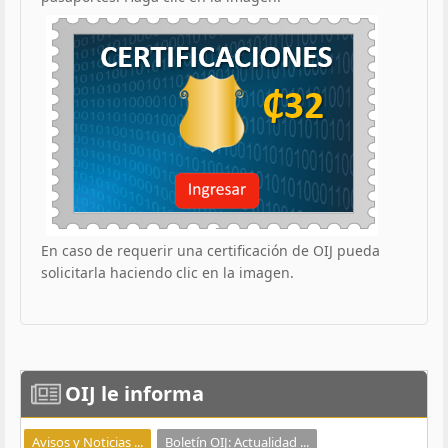
En caso de requerir una certificación de OIJ pueda
solicitarla haciendo clic en la imagen.
OIJ
le informa
Avisos y Noticias ...
Boletín OIJ: Actualidad ...