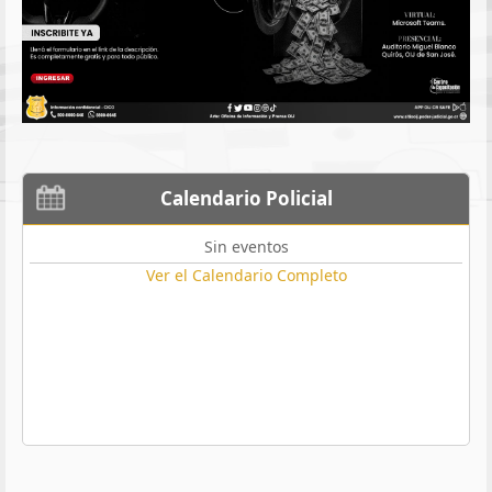
Calendario Policial
Sin eventos
Ver el Calendario Completo