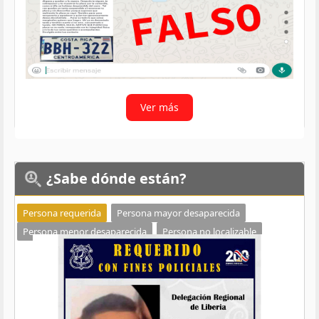
Ver más
¿Sabe
dónde están?
Persona requerida
Persona mayor desaparecida
Persona menor desaparecida
Persona no localizable