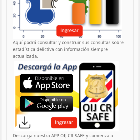
Aquí podrá consultar y construir sus consultas sobre
estadística delictiva con información siempre
actualizada.
Descarga nuestra APP OIJ CR SAFE y comienza a