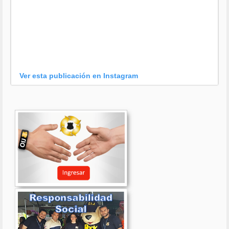
Ver esta publicación en Instagram
Una publicación compartida por OIJ (@oijpolicia)