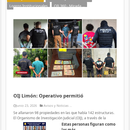
Logros Institucionales
OIJ 360 - Mirada ...
OIJ Limón: Operativo permitió
Junio 23, 2026
Avisos y Noticias ...
Se allanaron 98 propiedades en las que había 142 estructuras.
El Organismo de Investigación Judicial (OIJ), a través de la
Estas personas figuran como
las más