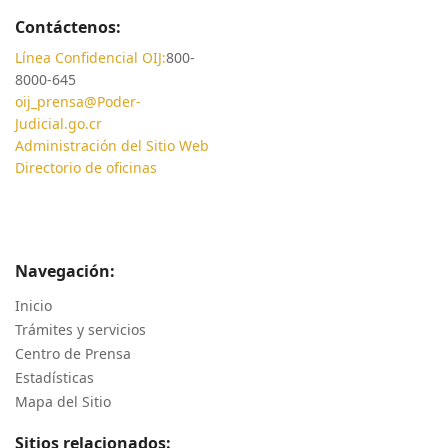
Contáctenos:
Línea Confidencial OIJ:
800-
8000-645
oij_prensa@Poder-
Judicial.go.cr
Administración del Sitio Web
Directorio de oficinas
Navegación:
Inicio
Trámites y servicios
Centro de Prensa
Estadísticas
Mapa del Sitio
Sitios relacionados: