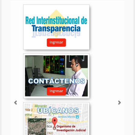
Anterior
Sigui