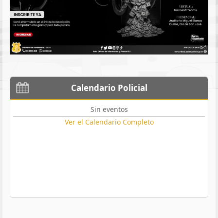
Calendario Policial
Sin eventos
Ver el Calendario Completo