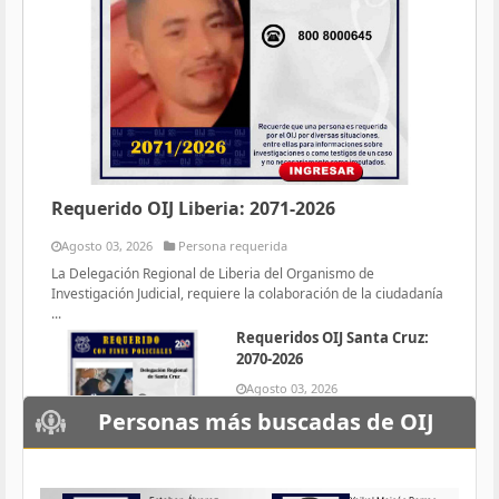
Requerido OIJ Liberia: 2071-2026
Agosto 03, 2026
Persona requerida
La Delegación Regional de Liberia del Organismo de
Investigación Judicial, requiere la colaboración de la ciudadanía
...
Requeridos OIJ Santa Cruz:
2070-2026
Agosto 03, 2026
Persona requerida
Personas más buscadas de OIJ
La Delegación Regional de Santa
Cruz del Organismo de
Investigación