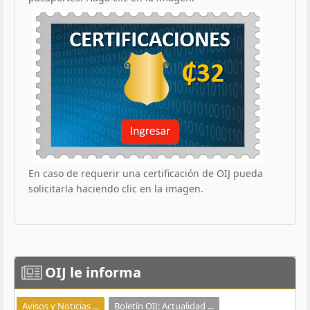
En caso de requerir una certificación de OIJ pueda
solicitarla haciendo clic en la imagen.
OIJ
le informa
Avisos y Noticias ...
Boletín OIJ: Actualidad ...