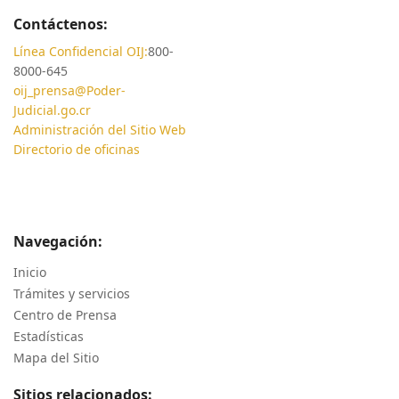
Contáctenos:
Línea Confidencial OIJ:
800-
8000-645
oij_prensa@Poder-
Judicial.go.cr
Administración del Sitio Web
Directorio de oficinas
Navegación:
Inicio
Trámites y servicios
Centro de Prensa
Estadísticas
Mapa del Sitio
Sitios relacionados: