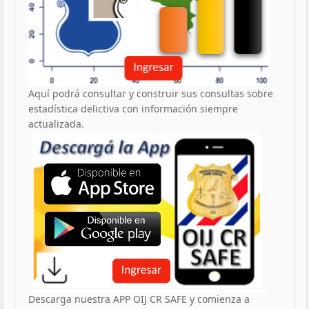
Aquí podrá consultar y construir sus consultas sobre
estadística delictiva con información siempre
actualizada.
Descarga nuestra APP OIJ CR SAFE y comienza a