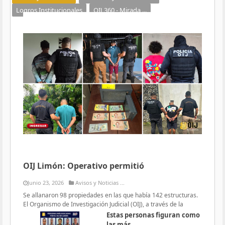
Logros Institucionales
OIJ 360 - Mirada ...
OIJ Limón: Operativo permitió
Junio 23, 2026
Avisos y Noticias ...
Se allanaron 98 propiedades en las que había 142 estructuras.
El Organismo de Investigación Judicial (OIJ), a través de la
Estas personas figuran como
las más