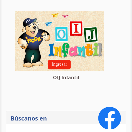
OIJ Infantil
Búscanos en