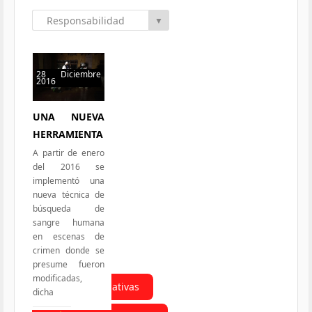
Responsabilidad
▼
Social
28 Diciembre
2016
56 hits
UNA NUEVA
HERRAMIENTA
A partir de enero
del 2016 se
implementó una
nueva técnica de
búsqueda de
sangre humana
en escenas de
crimen donde se
presume fueron
modificadas,
Todas las Iniciativas
dicha