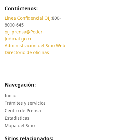
Contáctenos:
Línea Confidencial OIJ:
800-
8000-645
oij_prensa@Poder-
Judicial.go.cr
Administración del Sitio Web
Directorio de oficinas
Navegación:
Inicio
Trámites y servicios
Centro de Prensa
Estadísticas
Mapa del Sitio
Sitios relacionados: