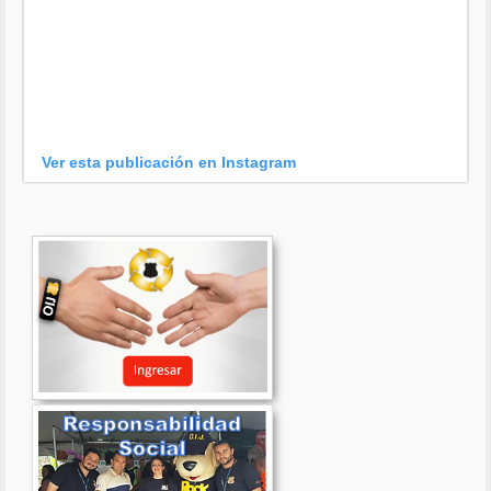
Ver esta publicación en Instagram
Una publicación compartida por OIJ (@oijpolicia)