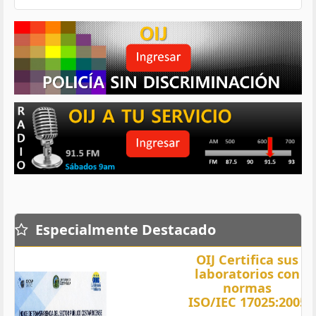
Especialmente Destacado
OIJ Certifica sus
laboratorios con
normas
ISO/IEC 17025:2005