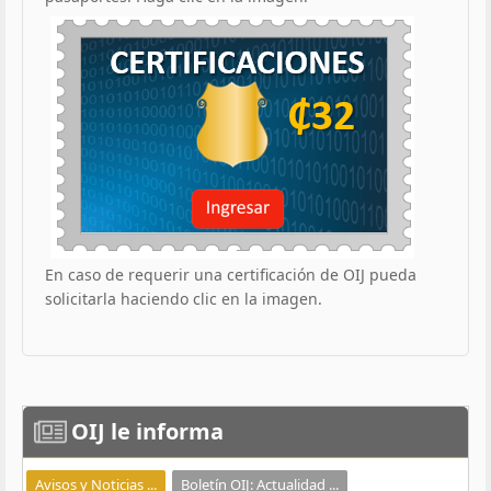
En caso de requerir una certificación de OIJ pueda
solicitarla haciendo clic en la imagen.
OIJ
le informa
Avisos y Noticias ...
Boletín OIJ: Actualidad ...