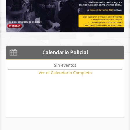
Calendario Policial
Sin eventos
Ver el Calendario Completo