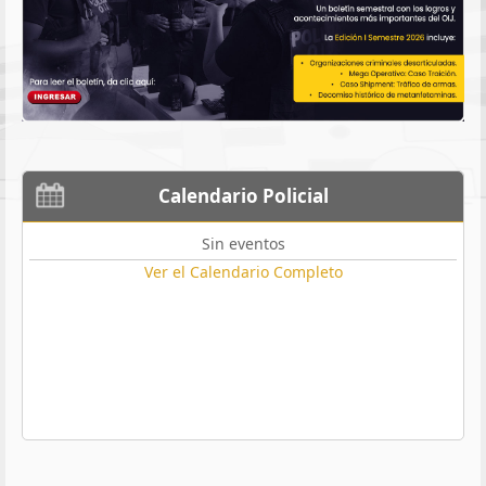
Calendario Policial
Sin eventos
Ver el Calendario Completo