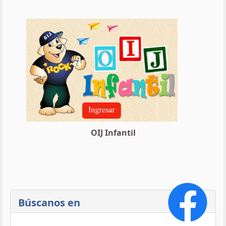
OIJ Infantil
Búscanos en