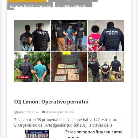
Logros Institucionales
OIJ 360 - Mirada ...
OIJ Limón: Operativo permitió
Junio 23, 2026
Avisos y Noticias ...
Se allanaron 98 propiedades en las que había 142 estructuras.
El Organismo de Investigación Judicial (OIJ), a través de la
Estas personas figuran como
las más