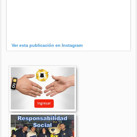
Ver esta publicación en Instagram
Una publicación compartida por OIJ (@oijpolicia)