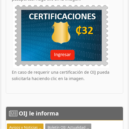
En caso de requerir una certificación de OIJ pueda
solicitarla haciendo clic en la imagen.
OIJ
le informa
Avisos y Noticias ...
Boletín OIJ: Actualidad ...