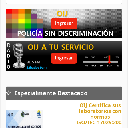
Especialmente Destacado
OIJ Certifica sus
laboratorios con
normas
ISO/IEC 17025:2005