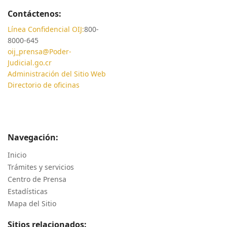
Contáctenos:
Línea Confidencial OIJ:
800-
8000-645
oij_prensa@Poder-
Judicial.go.cr
Administración del Sitio Web
Directorio de oficinas
Navegación:
Inicio
Trámites y servicios
Centro de Prensa
Estadísticas
Mapa del Sitio
Sitios relacionados: