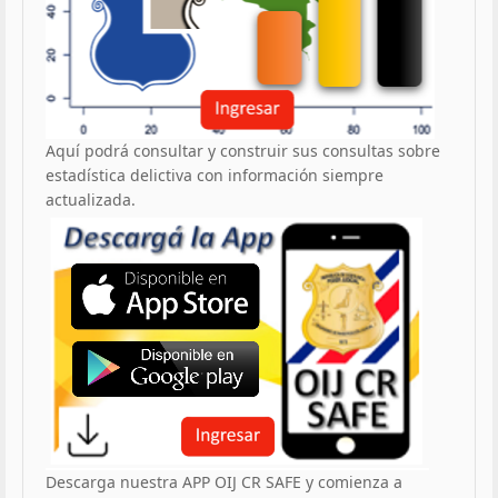
Aquí podrá consultar y construir sus consultas sobre
estadística delictiva con información siempre
actualizada.
Descarga nuestra APP OIJ CR SAFE y comienza a