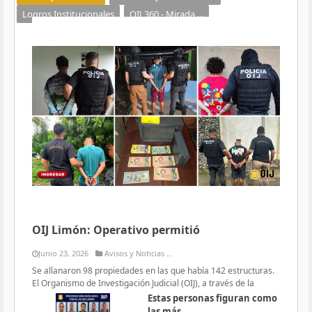
Logros Institucionales
OIJ 360 - Mirada ...
OIJ Limón: Operativo permitió
Junio 23, 2026
Avisos y Noticias ...
Se allanaron 98 propiedades en las que había 142 estructuras.
El Organismo de Investigación Judicial (OIJ), a través de la
Estas personas figuran como
las más