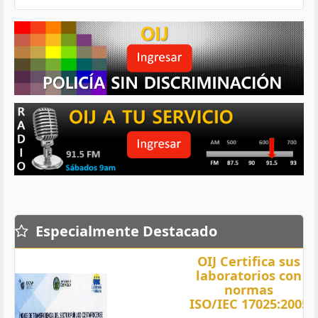
Especialmente Destacado
OIJ Certifica sus
laboratorios con
normas
ISO/IEC 17025:2005