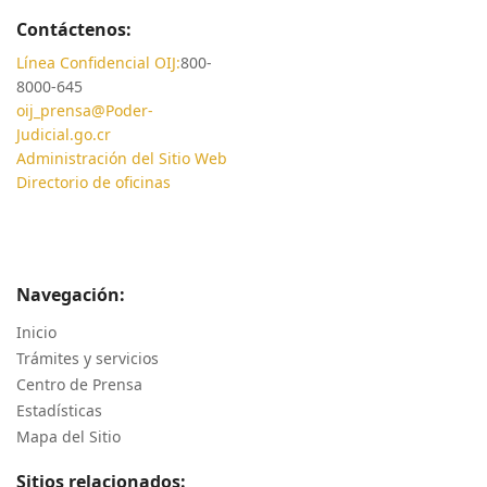
Contáctenos:
Línea Confidencial OIJ:
800-
8000-645
oij_prensa@Poder-
Judicial.go.cr
Administración del Sitio Web
Directorio de oficinas
Navegación:
Inicio
Trámites y servicios
Centro de Prensa
Estadísticas
Mapa del Sitio
Sitios relacionados: