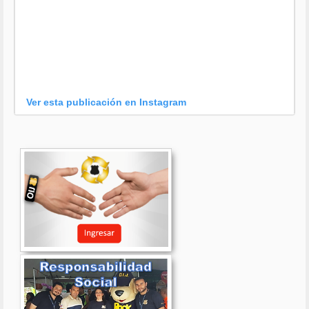
Ver esta publicación en Instagram
Una publicación compartida por OIJ (@oijpolicia)