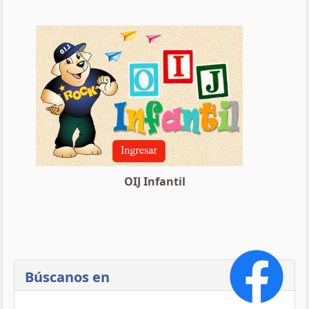
OIJ Infantil
Búscanos en