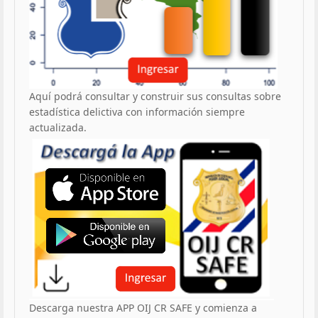
Aquí podrá consultar y construir sus consultas sobre
estadística delictiva con información siempre
actualizada.
Descarga nuestra APP OIJ CR SAFE y comienza a