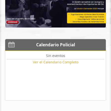
Calendario Policial
Sin eventos
Ver el Calendario Completo