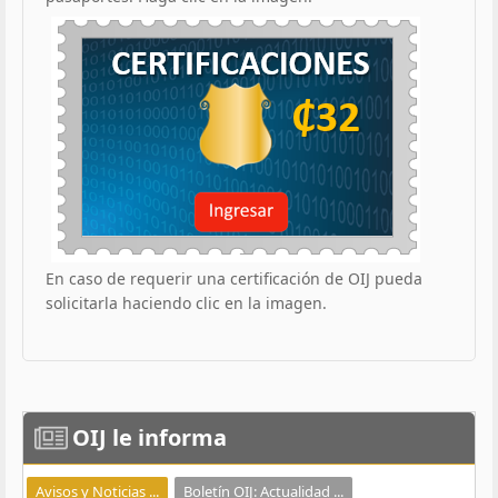
En caso de requerir una certificación de OIJ pueda
solicitarla haciendo clic en la imagen.
OIJ
le informa
Avisos y Noticias ...
Boletín OIJ: Actualidad ...