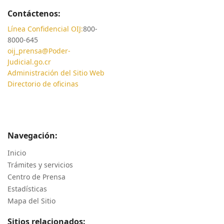
Contáctenos:
Línea Confidencial OIJ:
800-
8000-645
oij_prensa@Poder-
Judicial.go.cr
Administración del Sitio Web
Directorio de oficinas
Navegación:
Inicio
Trámites y servicios
Centro de Prensa
Estadísticas
Mapa del Sitio
Sitios relacionados: