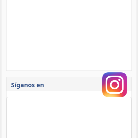
Síganos en