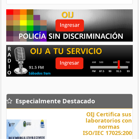
Especialmente Destacado
OIJ Certifica sus
laboratorios con
normas
ISO/IEC 17025:2005