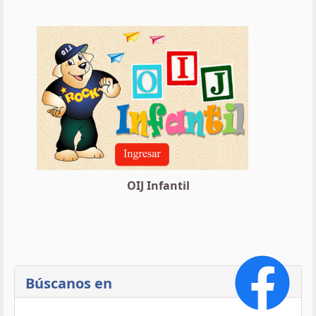
OIJ Infantil
Búscanos en