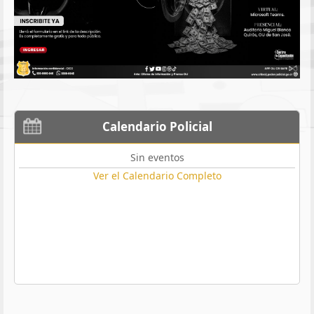
Calendario Policial
Sin eventos
Ver el Calendario Completo