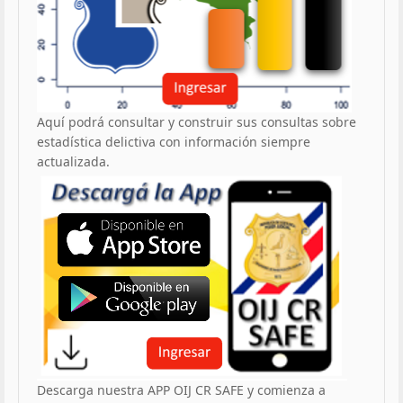
Aquí podrá consultar y construir sus consultas sobre
estadística delictiva con información siempre
actualizada.
Descarga nuestra APP OIJ CR SAFE y comienza a