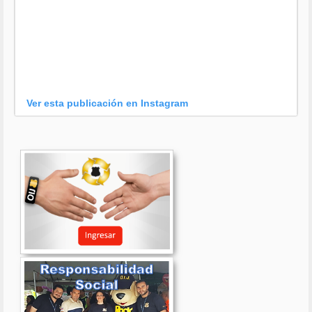
Ver esta publicación en Instagram
Una publicación compartida por OIJ (@oijpolicia)