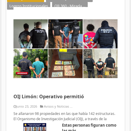
Logros Institucionales
OIJ 360 - Mirada ...
OIJ Limón: Operativo permitió
Junio 23, 2026
Avisos y Noticias ...
Se allanaron 98 propiedades en las que había 142 estructuras.
El Organismo de Investigación Judicial (OIJ), a través de la
Estas personas figuran como
las más