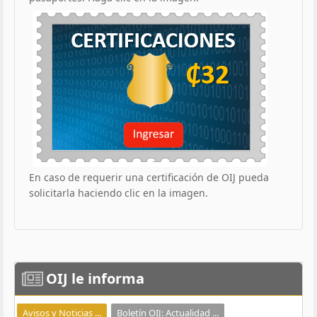
En caso de requerir una certificación de OIJ pueda
solicitarla haciendo clic en la imagen.
OIJ
le informa
Avisos y Noticias ...
Boletín OIJ: Actualidad ...