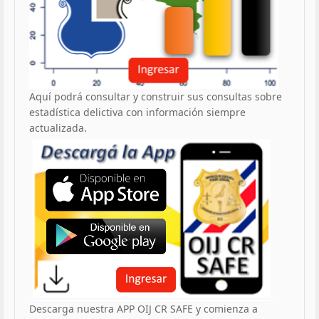
Aquí podrá consultar y construir sus consultas sobre
estadística delictiva con información siempre
actualizada.
Descarga nuestra APP OIJ CR SAFE y comienza a