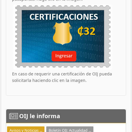
En caso de requerir una certificación de OIJ pueda
solicitarla haciendo clic en la imagen.
OIJ
le informa
Avisos y Noticias ...
Boletín OIJ: Actualidad ...