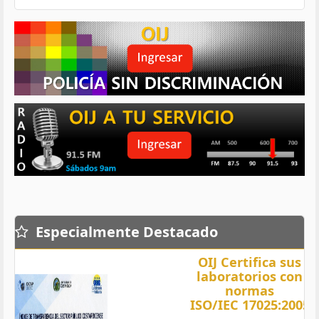
Especialmente Destacado
OIJ Certifica sus
laboratorios con
normas
ISO/IEC 17025:2005