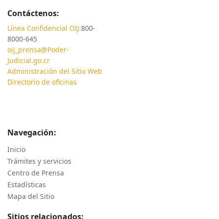
Contáctenos:
Línea Confidencial OIJ:
800-
8000-645
oij_prensa@Poder-
Judicial.go.cr
Administración del Sitio Web
Directorio de oficinas
Navegación:
Inicio
Trámites y servicios
Centro de Prensa
Estadísticas
Mapa del Sitio
Sitios relacionados: