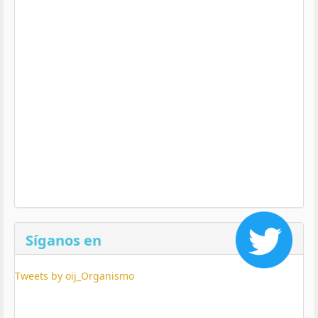
Síganos en
Tweets by oij_Organismo