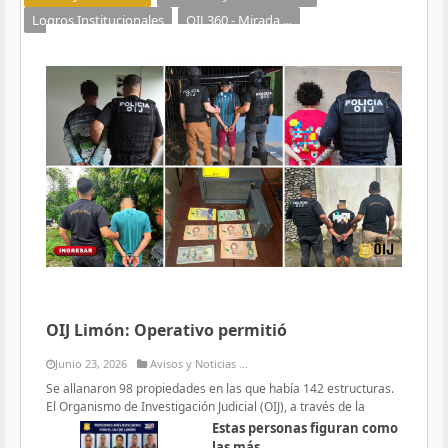
Logros Institucionales
OIJ 360 - Mirada ...
OIJ Limón: Operativo permitió
Junio 23, 2026
Avisos y Noticias ...
Se allanaron 98 propiedades en las que había 142 estructuras.
El Organismo de Investigación Judicial (OIJ), a través de la
Estas personas figuran como
las más