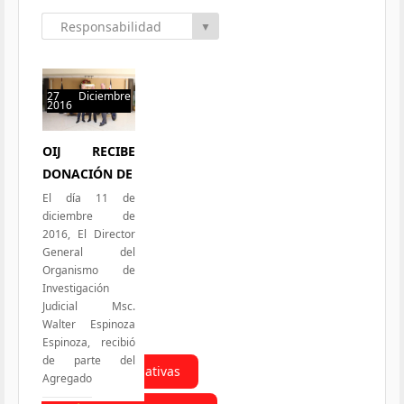
Responsabilidad
▼
Social
27 Diciembre
2016
50 hits
OIJ RECIBE
DONACIÓN DE
El día 11 de
diciembre de
2016, El Director
General del
Organismo de
Investigación
Judicial Msc.
Walter Espinoza
Espinoza, recibió
de parte del
Todas las Iniciativas
Agregado