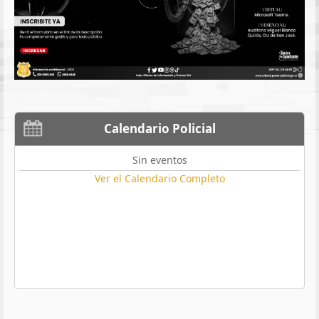
Calendario Policial
Sin eventos
Ver el Calendario Completo