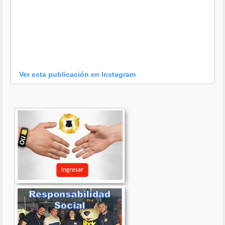
Ver esta publicación en Instagram
Una publicación compartida por OIJ (@oijpolicia)