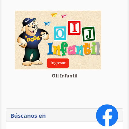
OIJ Infantil
Búscanos en