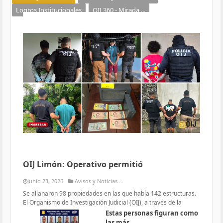
Logros Institucionales
OIJ 360 - Mirada ...
OIJ Limón: Operativo permitió
Junio 23, 2026
Avisos y Noticias ...
Se allanaron 98 propiedades en las que había 142 estructuras.
El Organismo de Investigación Judicial (OIJ), a través de la
Estas personas figuran como
las más