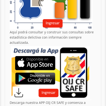
Aquí podrá consultar y construir sus consultas sobre
estadística delictiva con información siempre
actualizada.
Descarga nuestra APP OIJ CR SAFE y comienza a