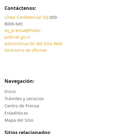
Contáctenos:
Línea Confidencial OIJ:
800-
8000-645
oij_prensa@Poder-
Judicial.go.cr
Administración del Sitio Web
Directorio de oficinas
Navegación:
Inicio
Trámites y servicios
Centro de Prensa
Estadísticas
Mapa del Sitio
Sitios relacionados: