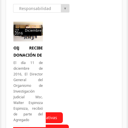
Responsabilidad
▼
Social
27 Diciembre
2016
51 hits
OIJ RECIBE
DONACIÓN DE
El día 11 de
diciembre de
2016, El Director
General del
Organismo de
Investigación
Judicial Msc.
Walter Espinoza
Espinoza, recibió
de parte del
Todas las Iniciativas
Agregado