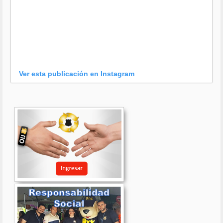
Ver esta publicación en Instagram
Una publicación compartida por OIJ (@oijpolicia)