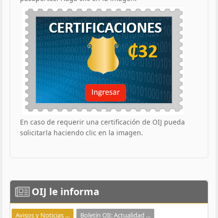
En caso de requerir una certificación de OIJ pueda
solicitarla haciendo clic en la imagen.
OIJ
le informa
Avisos y Noticias ...
Boletín OIJ: Actualidad ...