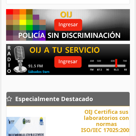
Especialmente Destacado
OIJ Certifica sus
laboratorios con
normas
ISO/IEC 17025:2005