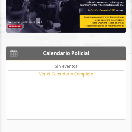
Calendario Policial
Sin eventos
Ver el Calendario Completo