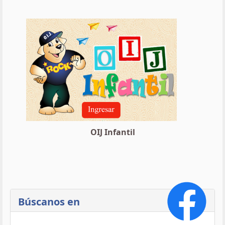
OIJ Infantil
Búscanos en