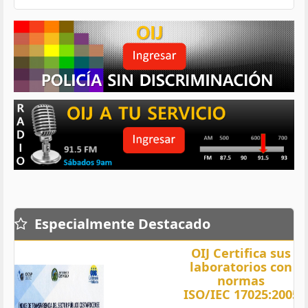
Especialmente Destacado
OIJ Certifica sus
laboratorios con
normas
ISO/IEC 17025:2005