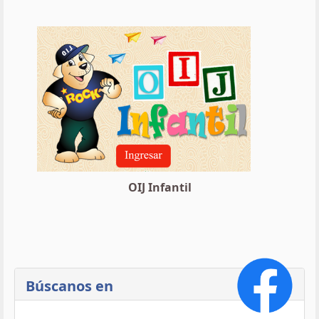
OIJ Infantil
Búscanos en