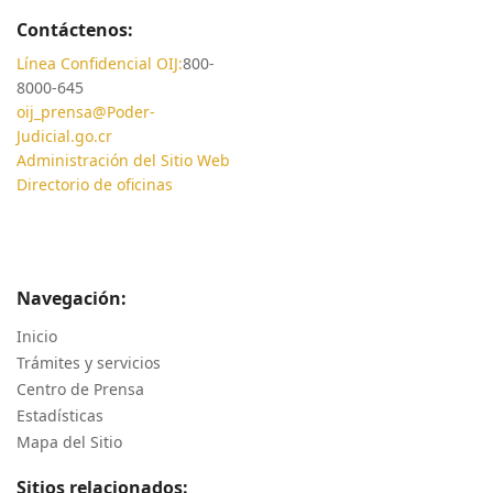
Contáctenos:
Línea Confidencial OIJ:
800-
8000-645
oij_prensa@Poder-
Judicial.go.cr
Administración del Sitio Web
Directorio de oficinas
Navegación:
Inicio
Trámites y servicios
Centro de Prensa
Estadísticas
Mapa del Sitio
Sitios relacionados: