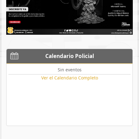
Calendario Policial
Sin eventos
Ver el Calendario Completo