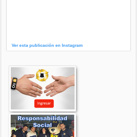
Ver esta publicación en Instagram
Una publicación compartida por OIJ (@oijpolicia)