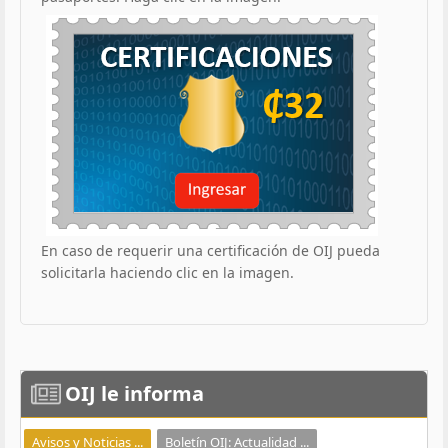
En caso de requerir una certificación de OIJ pueda
solicitarla haciendo clic en la imagen.
OIJ
le informa
Avisos y Noticias ...
Boletín OIJ: Actualidad ...