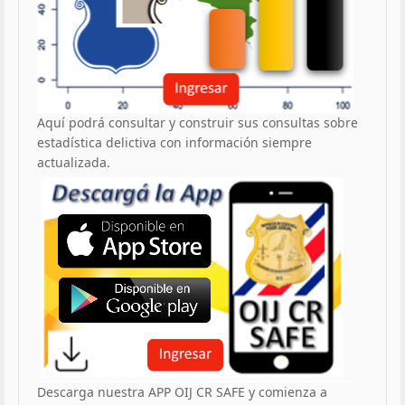
Aquí podrá consultar y construir sus consultas sobre
estadística delictiva con información siempre
actualizada.
Descarga nuestra APP OIJ CR SAFE y comienza a