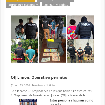
Logros Institucionales
OIJ 360 - Mirada ...
OIJ Limón: Operativo permitió
Junio 23, 2026
Avisos y Noticias ...
Se allanaron 98 propiedades en las que había 142 estructuras.
El Organismo de Investigación Judicial (OIJ), a través de la
Estas personas figuran como
las más