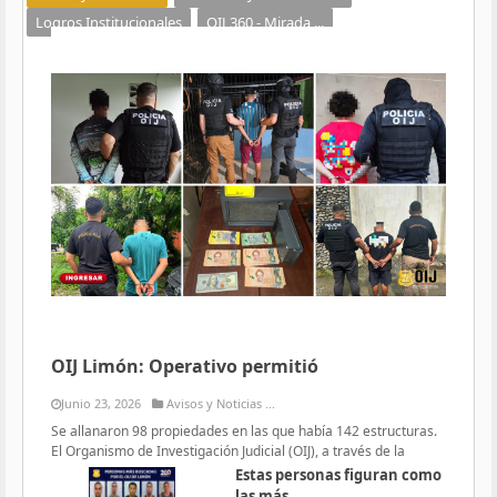
Logros Institucionales
OIJ 360 - Mirada ...
OIJ Limón: Operativo permitió
Junio 23, 2026
Avisos y Noticias ...
Se allanaron 98 propiedades en las que había 142 estructuras.
El Organismo de Investigación Judicial (OIJ), a través de la
Estas personas figuran como
las más