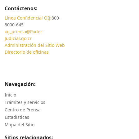
Contáctenos:
Línea Confidencial OIJ:
800-
8000-645
oij_prensa@Poder-
Judicial.go.cr
Administración del Sitio Web
Directorio de oficinas
Navegación:
Inicio
Trámites y servicios
Centro de Prensa
Estadísticas
Mapa del Sitio
Sitios relacionados: