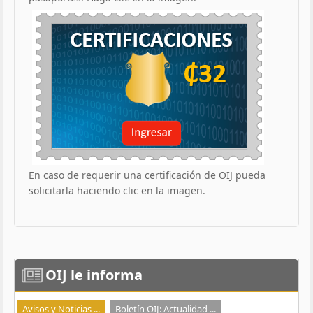
En caso de requerir una certificación de OIJ pueda
solicitarla haciendo clic en la imagen.
OIJ
le informa
Avisos y Noticias ...
Boletín OIJ: Actualidad ...