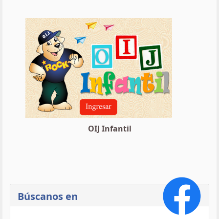
OIJ Infantil
Búscanos en