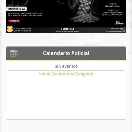
Calendario Policial
Sin eventos
Ver el Calendario Completo