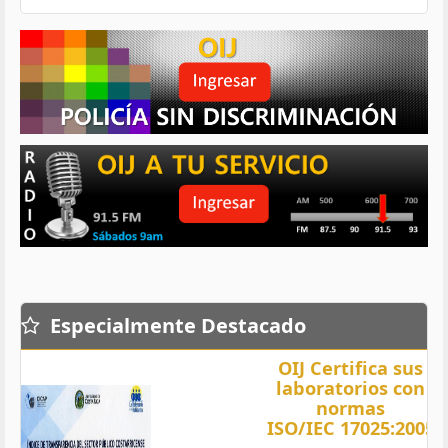
Especialmente Destacado
OIJ Certifica sus
laboratorios con
normas
ISO/IEC 17025:2005