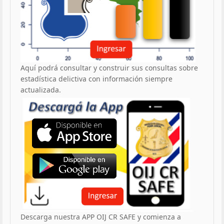
Aquí podrá consultar y construir sus consultas sobre
estadística delictiva con información siempre
actualizada.
Descarga nuestra APP OIJ CR SAFE y comienza a