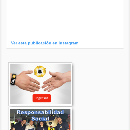
Ver esta publicación en Instagram
Una publicación compartida por OIJ (@oijpolicia)