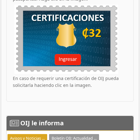
En caso de requerir una certificación de OIJ pueda
solicitarla haciendo clic en la imagen.
OIJ
le informa
Avisos y Noticias ...
Boletín OIJ: Actualidad ...