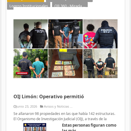
Logros Institucionales
OIJ 360 - Mirada ...
OIJ Limón: Operativo permitió
Junio 23, 2026
Avisos y Noticias ...
Se allanaron 98 propiedades en las que había 142 estructuras.
El Organismo de Investigación Judicial (OIJ), a través de la
Estas personas figuran como
las más