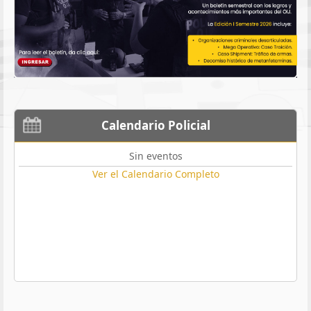
Calendario Policial
Sin eventos
Ver el Calendario Completo