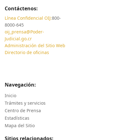
Contáctenos:
Línea Confidencial OIJ:
800-
8000-645
oij_prensa@Poder-
Judicial.go.cr
Administración del Sitio Web
Directorio de oficinas
Navegación:
Inicio
Trámites y servicios
Centro de Prensa
Estadísticas
Mapa del Sitio
Sitios relacionados: