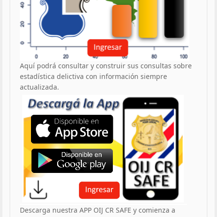
Aquí podrá consultar y construir sus consultas sobre
estadística delictiva con información siempre
actualizada.
Descarga nuestra APP OIJ CR SAFE y comienza a