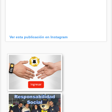
Ver esta publicación en Instagram
Una publicación compartida por OIJ (@oijpolicia)