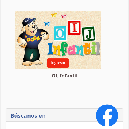
OIJ Infantil
Búscanos en