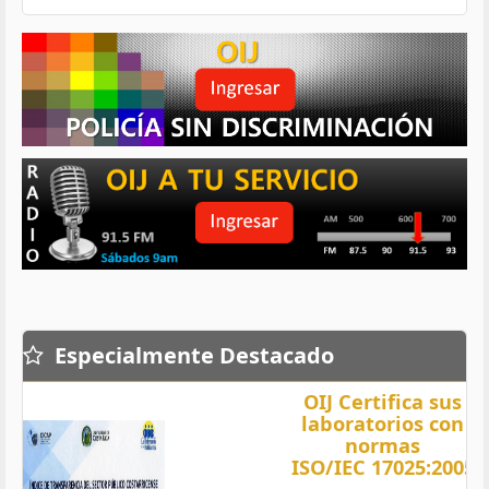
Especialmente Destacado
OIJ Certifica sus
laboratorios con
normas
ISO/IEC 17025:2005