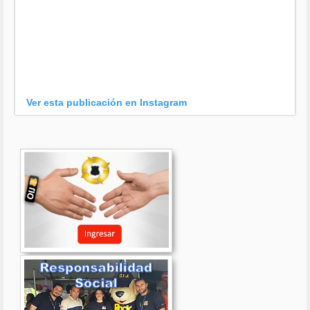
Ver esta publicación en Instagram
Una publicación compartida por OIJ (@oijpolicia)