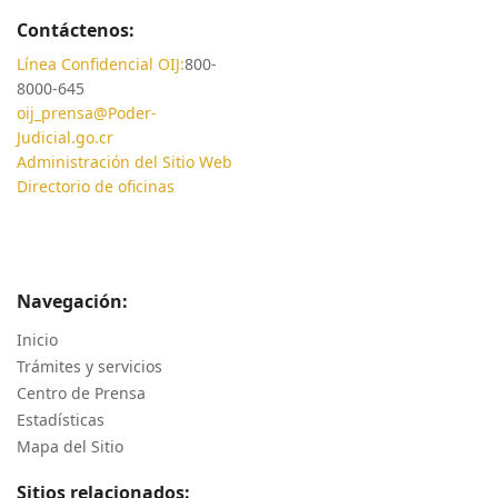
Contáctenos:
Línea Confidencial OIJ:
800-
8000-645
oij_prensa@Poder-
Judicial.go.cr
Administración del Sitio Web
Directorio de oficinas
Navegación:
Inicio
Trámites y servicios
Centro de Prensa
Estadísticas
Mapa del Sitio
Sitios relacionados: