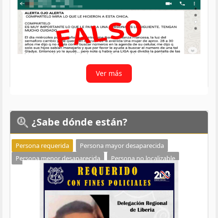
Ver más
¿Sabe
dónde están?
Persona requerida
Persona mayor desaparecida
Persona menor desaparecida
Persona no localizable