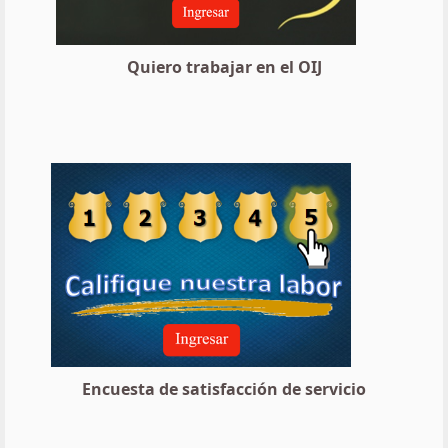
Quiero trabajar en el OIJ
Encuesta de satisfacción de servicio