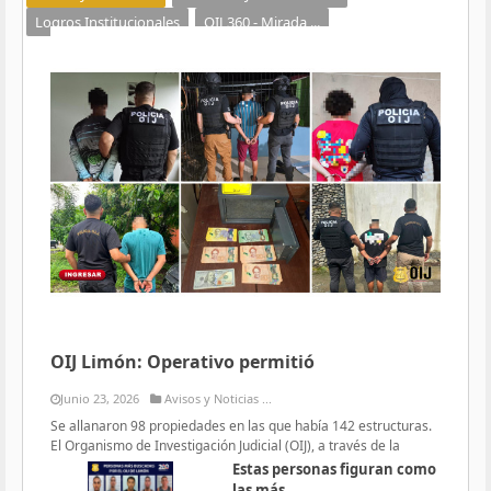
Logros Institucionales
OIJ 360 - Mirada ...
OIJ Limón: Operativo permitió
Junio 23, 2026
Avisos y Noticias ...
Se allanaron 98 propiedades en las que había 142 estructuras.
El Organismo de Investigación Judicial (OIJ), a través de la
Estas personas figuran como
las más