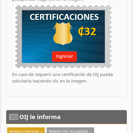
En caso de requerir una certificación de OIJ pueda
solicitarla haciendo clic en la imagen.
OIJ
le informa
Avisos y Noticias ...
Boletín OIJ: Actualidad ...