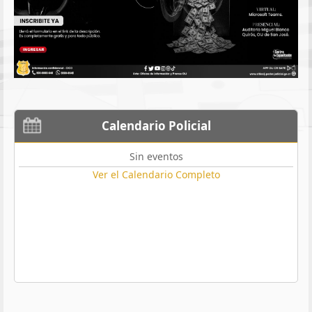
Calendario Policial
Sin eventos
Ver el Calendario Completo