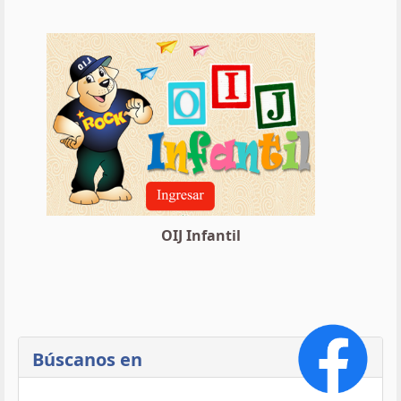
OIJ Infantil
Búscanos en