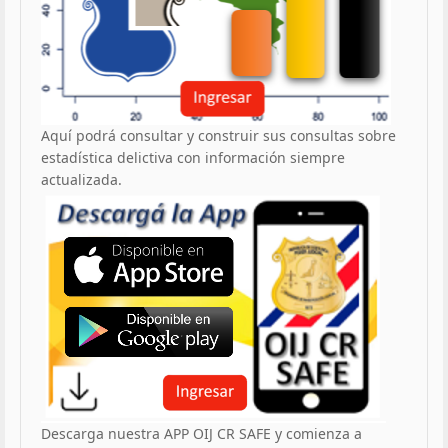
Aquí podrá consultar y construir sus consultas sobre
estadística delictiva con información siempre
actualizada.
Descarga nuestra APP OIJ CR SAFE y comienza a