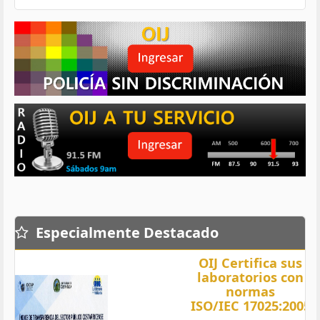
Especialmente Destacado
OIJ Certifica sus
laboratorios con
normas
ISO/IEC 17025:2005