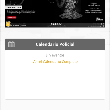
Calendario Policial
Sin eventos
Ver el Calendario Completo