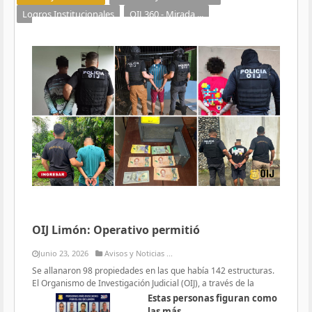
Logros Institucionales
OIJ 360 - Mirada ...
OIJ Limón: Operativo permitió
Junio 23, 2026
Avisos y Noticias ...
Se allanaron 98 propiedades en las que había 142 estructuras.
El Organismo de Investigación Judicial (OIJ), a través de la
Estas personas figuran como
las más