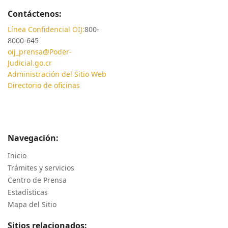
Contáctenos:
Línea Confidencial OIJ:
800-
8000-645
oij_prensa@Poder-
Judicial.go.cr
Administración del Sitio Web
Directorio de oficinas
Navegación:
Inicio
Trámites y servicios
Centro de Prensa
Estadísticas
Mapa del Sitio
Sitios relacionados: