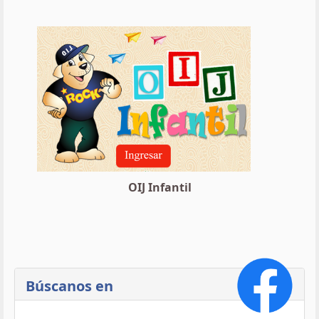
OIJ Infantil
Búscanos en