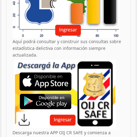
Aquí podrá consultar y construir sus consultas sobre
estadística delictiva con información siempre
actualizada.
Descarga nuestra APP OIJ CR SAFE y comienza a