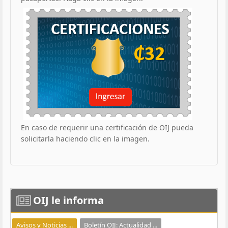
En caso de requerir una certificación de OIJ pueda
solicitarla haciendo clic en la imagen.
OIJ
le informa
Avisos y Noticias ...
Boletín OIJ: Actualidad ...