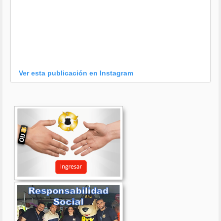
Ver esta publicación en Instagram
Una publicación compartida por OIJ (@oijpolicia)