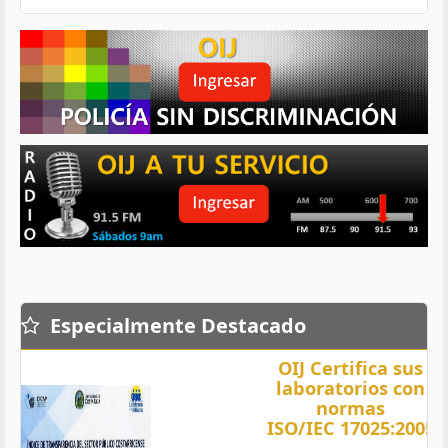
Especialmente Destacado
OIJ Certifica sus
laboratorios con
normas
ISO/IEC 17025:2005