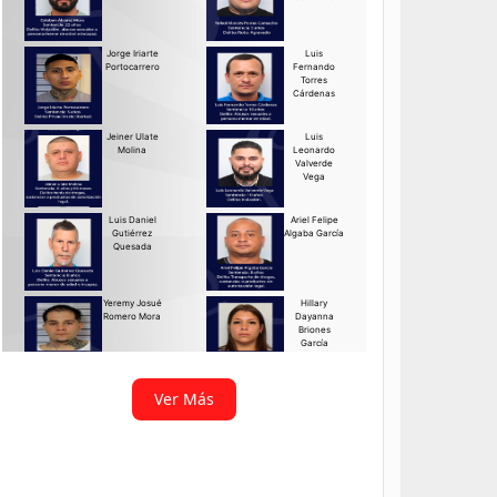
Ver Más