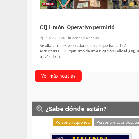
OIJ Limón: Operativo permitió
Junio 23, 2026
Avisos y Noticias ...
Se allanaron 98 propiedades en las que había 142
estructuras. El Organismo de Investigación Judicial (OIJ), 
través de la
Ver más noticias
¿Sabe
dónde están?
Persona requerida
Persona mayor desapa