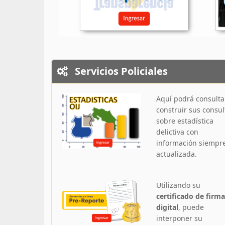
Servicios Policiales
Aquí podrá consulta
construir sus consul
sobre estadística
delictiva con
información siempr
actualizada.
Utilizando su
certificado de firma
digital
, puede
interponer su