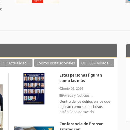
s
 o
 OIJ: Actualidad ...
Logros Institucionales
OIJ 360 - Mirada ...
Estas personas figuran
como las más
Junio 03, 2026
Avisos y Noticias ...
Dentro de los delitos en los que
figuran como sospechosos
están Robo agravado,
Conferencia de Prensa:
Estafas con