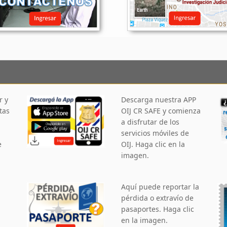
r y
Descarga nuestra APP
tas
OIJ CR SAFE y comienza
a disfrutar de los
servicios móviles de
e
OIJ. Haga clic en la
imagen.
Aquí puede reportar la
pérdida o extravío de
pasaportes. Haga clic
en la imagen.