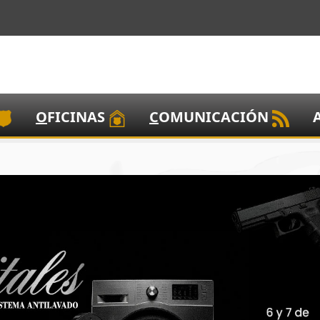
O
FICINAS
C
OMUNICACIÓN