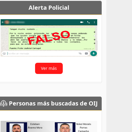
Alerta Policial
Ver más
Personas más buscadas de OIJ