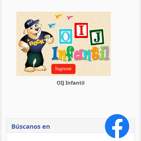
OIJ Infantil
Búscanos en