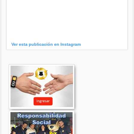
Ver esta publicación en Instagram
Una publicación compartida por OIJ (@oijpolicia)