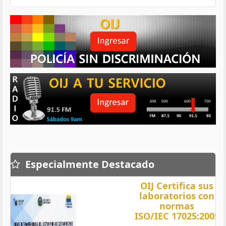
Especialmente Destacado
OIJ Certifica sus
laboratorios con
normas
ISO/IEC 17025:2005