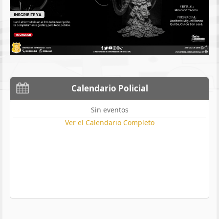
Calendario Policial
Sin eventos
Ver el Calendario Completo