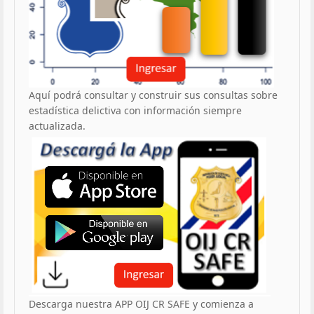
Aquí podrá consultar y construir sus consultas sobre
estadística delictiva con información siempre
actualizada.
Descarga nuestra APP OIJ CR SAFE y comienza a