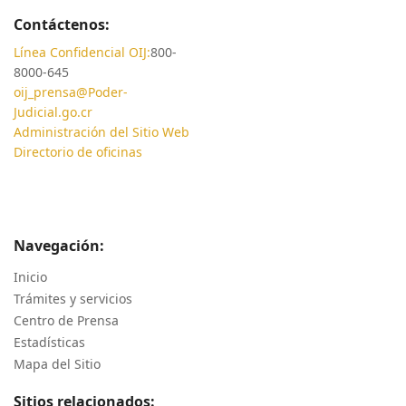
Contáctenos:
Línea Confidencial OIJ:
800-
8000-645
oij_prensa@Poder-
Judicial.go.cr
Administración del Sitio Web
Directorio de oficinas
Navegación:
Inicio
Trámites y servicios
Centro de Prensa
Estadísticas
Mapa del Sitio
Sitios relacionados: