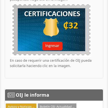
En caso de requerir una certificación de OIJ pueda
solicitarla haciendo clic en la imagen.
OIJ
le informa
Avisos y Noticias ...
Boletín OIJ: Actualidad ...