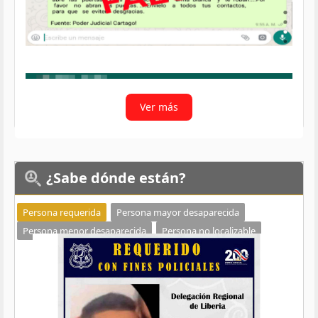
Ver más
¿Sabe
dónde están?
Persona requerida
Persona mayor desaparecida
Persona menor desaparecida
Persona no localizable