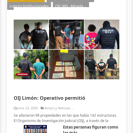
Logros Institucionales
OIJ 360 - Mirada ...
OIJ Limón: Operativo permitió
Junio 23, 2026
Avisos y Noticias ...
Se allanaron 98 propiedades en las que había 142 estructuras.
El Organismo de Investigación Judicial (OIJ), a través de la
Estas personas figuran como
las más