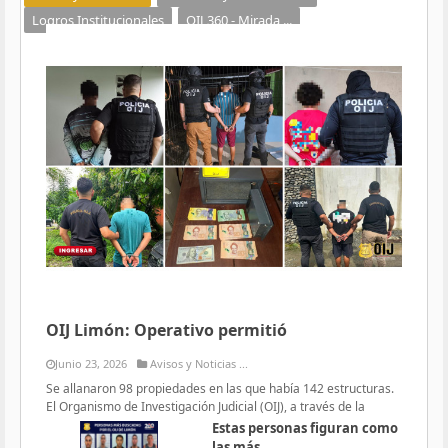
Logros Institucionales
OIJ 360 - Mirada ...
OIJ Limón: Operativo permitió
Junio 23, 2026
Avisos y Noticias ...
Se allanaron 98 propiedades en las que había 142 estructuras.
El Organismo de Investigación Judicial (OIJ), a través de la
Estas personas figuran como
las más