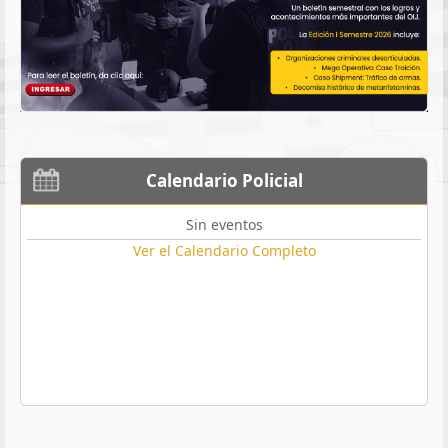
Calendario Policial
Sin eventos
Ver el Calendario Completo