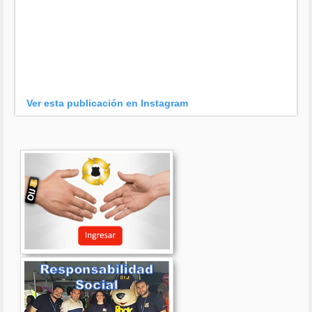
Ver esta publicación en Instagram
Una publicación compartida por OIJ (@oijpolicia)