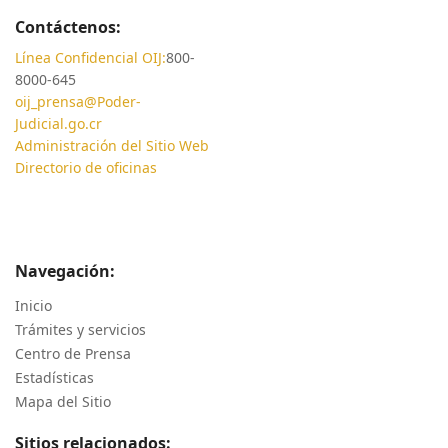
Contáctenos:
Línea Confidencial OIJ:
800-
8000-645
oij_prensa@Poder-
Judicial.go.cr
Administración del Sitio Web
Directorio de oficinas
Navegación:
Inicio
Trámites y servicios
Centro de Prensa
Estadísticas
Mapa del Sitio
Sitios relacionados: