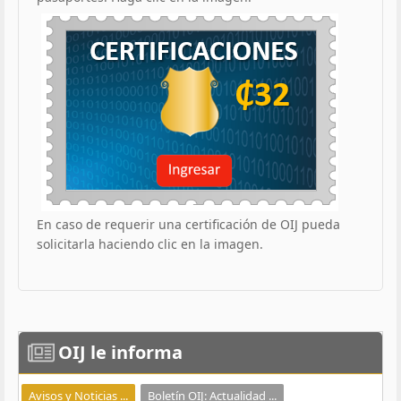
En caso de requerir una certificación de OIJ pueda
solicitarla haciendo clic en la imagen.
OIJ
le informa
Avisos y Noticias ...
Boletín OIJ: Actualidad ...