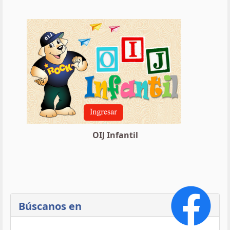
OIJ Infantil
Búscanos en