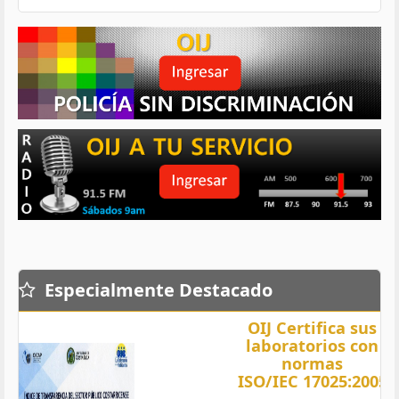
Especialmente Destacado
OIJ Certifica sus
laboratorios con
normas
ISO/IEC 17025:2005