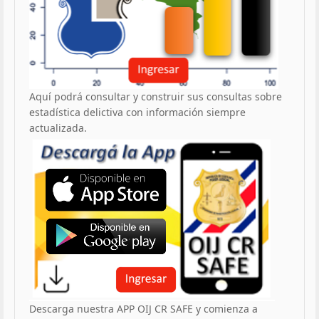
Aquí podrá consultar y construir sus consultas sobre
estadística delictiva con información siempre
actualizada.
Descarga nuestra APP OIJ CR SAFE y comienza a