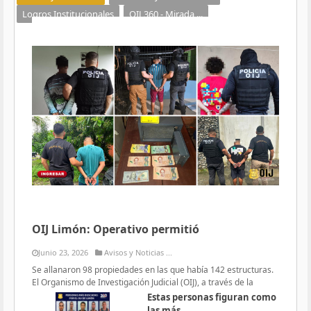
Logros Institucionales
OIJ 360 - Mirada ...
OIJ Limón: Operativo permitió
Junio 23, 2026
Avisos y Noticias ...
Se allanaron 98 propiedades en las que había 142 estructuras.
El Organismo de Investigación Judicial (OIJ), a través de la
Estas personas figuran como
las más