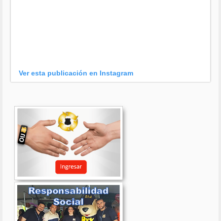
Ver esta publicación en Instagram
Una publicación compartida por OIJ (@oijpolicia)