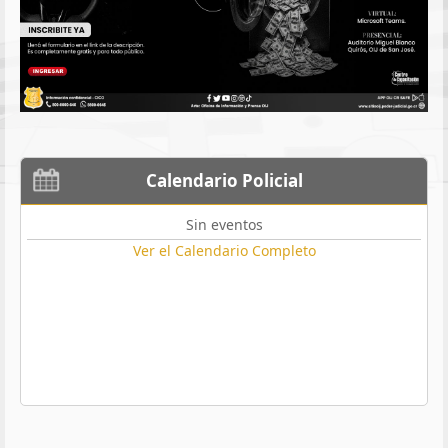
Calendario Policial
Sin eventos
Ver el Calendario Completo