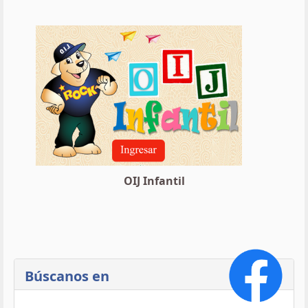
OIJ Infantil
Búscanos en