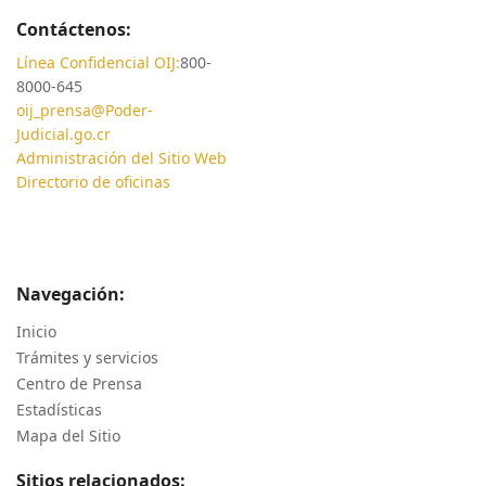
Contáctenos:
Línea Confidencial OIJ:
800-
8000-645
oij_prensa@Poder-
Judicial.go.cr
Administración del Sitio Web
Directorio de oficinas
Navegación:
Inicio
Trámites y servicios
Centro de Prensa
Estadísticas
Mapa del Sitio
Sitios relacionados: