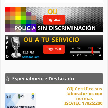
Especialmente Destacado
OIJ Certifica sus
laboratorios con
normas
ISO/IEC 17025:2005