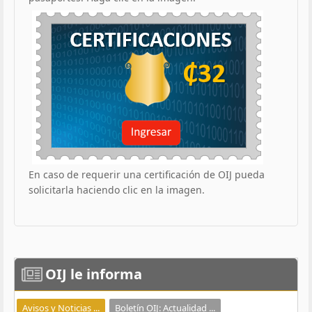
En caso de requerir una certificación de OIJ pueda
solicitarla haciendo clic en la imagen.
OIJ
le informa
Avisos y Noticias ...
Boletín OIJ: Actualidad ...