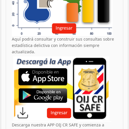
Aquí podrá consultar y construir sus consultas sobre
estadística delictiva con información siempre
actualizada.
Descarga nuestra APP OIJ CR SAFE y comienza a