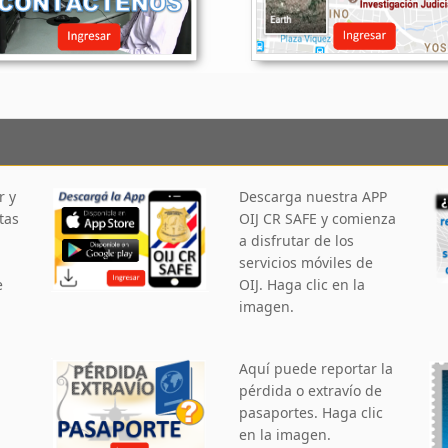
r y
Descarga nuestra APP
tas
OIJ CR SAFE y comienza
a disfrutar de los
servicios móviles de
e
OIJ. Haga clic en la
imagen.
Aquí puede reportar la
pérdida o extravío de
pasaportes. Haga clic
en la imagen.