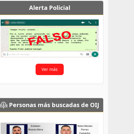
Alerta Policial
Ver más
Personas más buscadas de OIJ