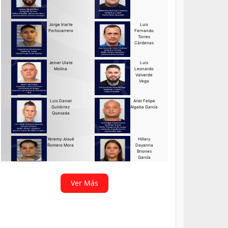
Ver Más