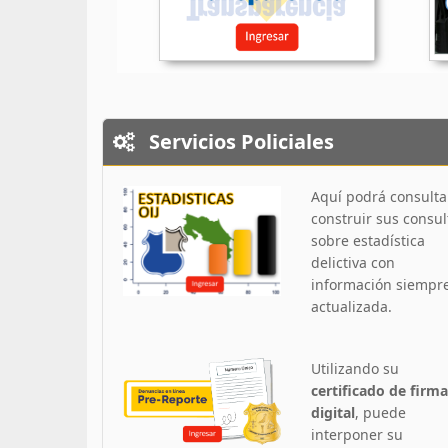
Servicios Policiales
Aquí podrá consulta
construir sus consul
sobre estadística
delictiva con
información siempr
actualizada.
Utilizando su
certificado de firma
digital
, puede
interponer su