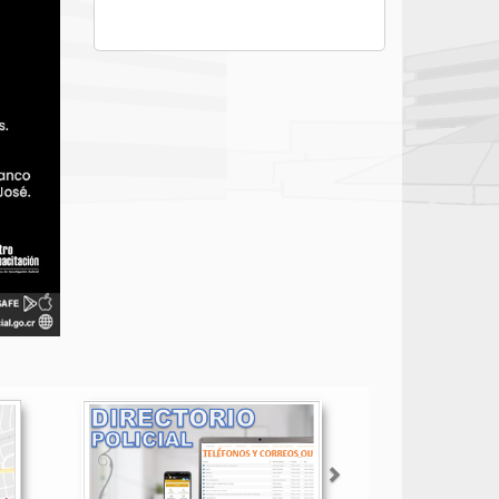
Siguiente