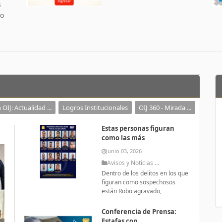
s
 o
 OIJ: Actualidad ...
Logros Institucionales
OIJ 360 - Mirada ...
Estas personas figuran
como las más
Junio 03, 2026
Avisos y Noticias ...
Dentro de los delitos en los que
figuran como sospechosos
están Robo agravado,
Conferencia de Prensa:
Estafas con