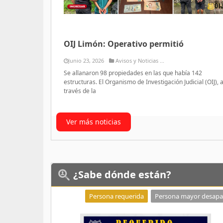
OIJ Limón: Operativo permitió
Junio 23, 2026
Avisos y Noticias ...
Se allanaron 98 propiedades en las que había 142
estructuras. El Organismo de Investigación Judicial (OIJ), 
través de la
Ver más noticias
¿Sabe
dónde están?
Persona requerida
Persona mayor desapa