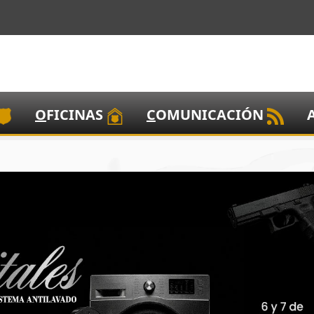
O
FICINAS
C
OMUNICACIÓN