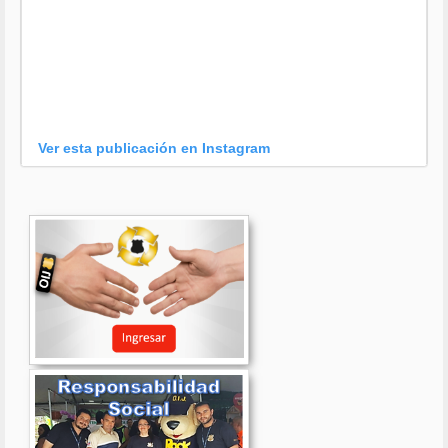
Ver esta publicación en Instagram
Una publicación compartida por OIJ (@oijpolicia)