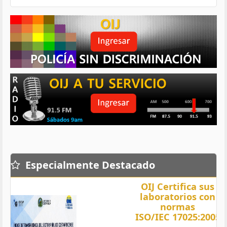
Especialmente Destacado
OIJ Certifica sus
laboratorios con
normas
ISO/IEC 17025:2005