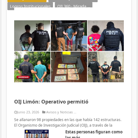
Logros Institucionales
OIJ 360 - Mirada ...
OIJ Limón: Operativo permitió
Junio 23, 2026
Avisos y Noticias ...
Se allanaron 98 propiedades en las que había 142 estructuras.
El Organismo de Investigación Judicial (OIJ), a través de la
Estas personas figuran como
las más