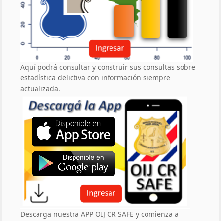
Aquí podrá consultar y construir sus consultas sobre
estadística delictiva con información siempre
actualizada.
Descarga nuestra APP OIJ CR SAFE y comienza a