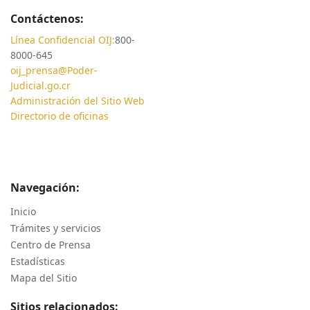
Contáctenos:
Línea Confidencial OIJ:
800-
8000-645
oij_prensa@Poder-
Judicial.go.cr
Administración del Sitio Web
Directorio de oficinas
Navegación:
Inicio
Trámites y servicios
Centro de Prensa
Estadísticas
Mapa del Sitio
Sitios relacionados: