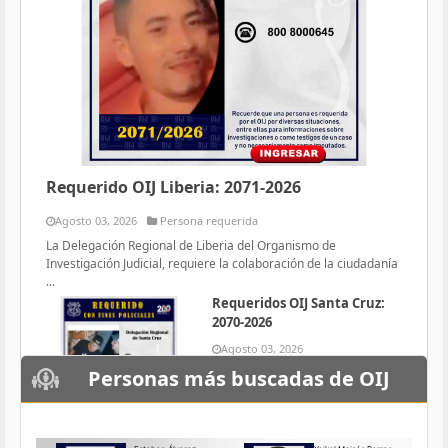
Requerido OIJ Liberia: 2071-2026
Agosto 03, 2026
Persona requerida
La Delegación Regional de Liberia del Organismo de
Investigación Judicial, requiere la colaboración de la ciudadanía
...
Requeridos OIJ Santa Cruz:
2070-2026
Agosto 03, 2026
Persona requerida
Personas más buscadas de OIJ
La Delegación Regional de Santa
Cruz del Organismo de
Investigación