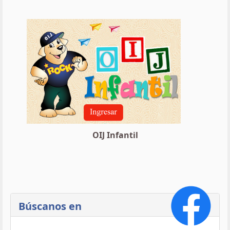
OIJ Infantil
Búscanos en