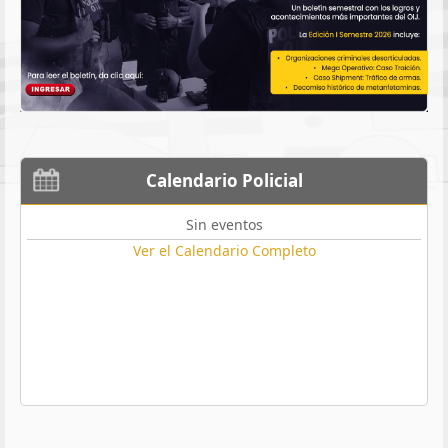
Calendario Policial
Sin eventos
Ver el Calendario Completo