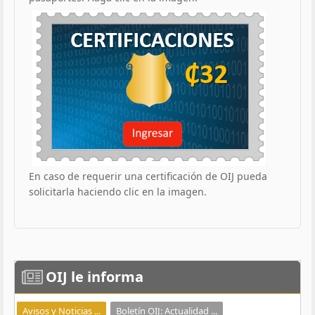
En caso de requerir una certificación de OIJ pueda
solicitarla haciendo clic en la imagen.
OIJ
le informa
Avisos y Noticias ...
Boletín OIJ: Actualidad ...