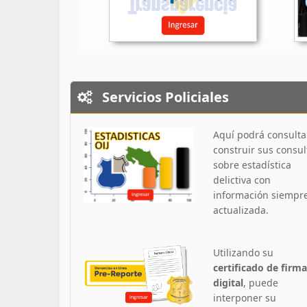
Servicios Policiales
Aquí podrá consulta
construir sus consul
sobre estadística
delictiva con
información siempr
actualizada.
Utilizando su
certificado de firma
digital
, puede
interponer su