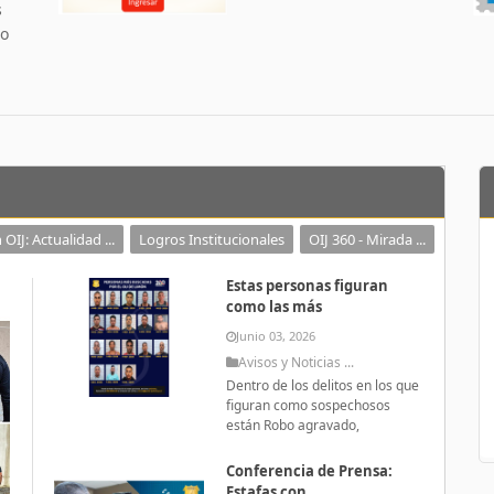
s
 o
 OIJ: Actualidad ...
Logros Institucionales
OIJ 360 - Mirada ...
Estas personas figuran
como las más
Junio 03, 2026
Avisos y Noticias ...
Dentro de los delitos en los que
figuran como sospechosos
están Robo agravado,
Conferencia de Prensa:
Estafas con