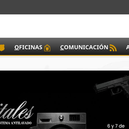
O
FICINAS
C
OMUNICACIÓN