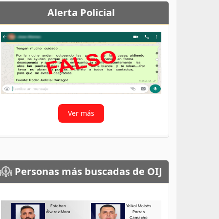
Alerta Policial
Ver más
Personas más buscadas de OIJ