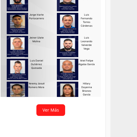
Ver Más