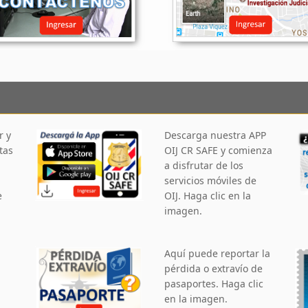
r y
Descarga nuestra APP
tas
OIJ CR SAFE y comienza
a disfrutar de los
servicios móviles de
e
OIJ. Haga clic en la
imagen.
Aquí puede reportar la
pérdida o extravío de
pasaportes. Haga clic
en la imagen.