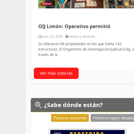
OIJ Limón: Operativo permitió
Junio 23, 2026
Avisos y Noticias ...
Se allanaron 98 propiedades en las que había 142
estructuras. El Organismo de Investigación Judicial (OIJ), 
través de la
Ver más noticias
¿Sabe
dónde están?
Persona requerida
Persona mayor desapa