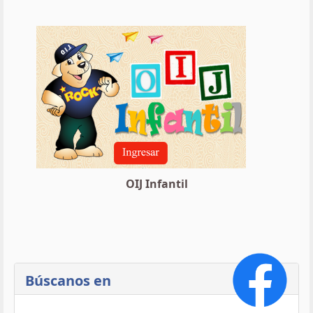
OIJ Infantil
Búscanos en