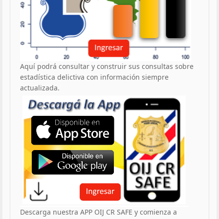
Aquí podrá consultar y construir sus consultas sobre
estadística delictiva con información siempre
actualizada.
Descarga nuestra APP OIJ CR SAFE y comienza a