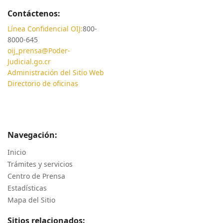
Contáctenos:
Línea Confidencial OIJ:
800-
8000-645
oij_prensa@Poder-
Judicial.go.cr
Administración del Sitio Web
Directorio de oficinas
Navegación:
Inicio
Trámites y servicios
Centro de Prensa
Estadísticas
Mapa del Sitio
Sitios relacionados: