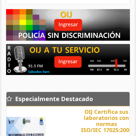
Especialmente Destacado
OIJ Certifica sus
laboratorios con
normas
ISO/IEC 17025:2005