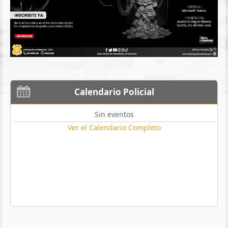
Calendario Policial
Sin eventos
Ver el Calendario Completo