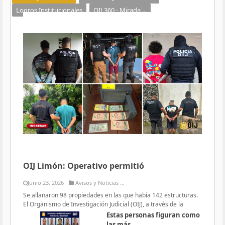
Logros Institucionales
OIJ 360 - Mirada ...
OIJ Limón: Operativo permitió
Junio 23, 2026
Avisos y Noticias ...
Se allanaron 98 propiedades en las que había 142 estructuras.
El Organismo de Investigación Judicial (OIJ), a través de la
Estas personas figuran como
las más