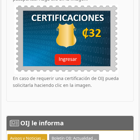
En caso de requerir una certificación de OIJ pueda
solicitarla haciendo clic en la imagen.
OIJ
le informa
Avisos y Noticias ...
Boletín OIJ: Actualidad ...