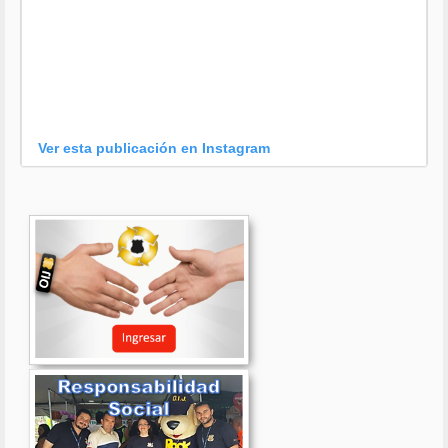
Ver esta publicación en Instagram
Una publicación compartida por OIJ (@oijpolicia)