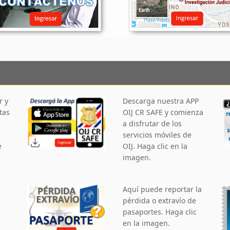
r y
Descarga nuestra APP
tas
OIJ CR SAFE y comienza
a disfrutar de los
servicios móviles de
e
OIJ. Haga clic en la
imagen.
Aquí puede reportar la
pérdida o extravío de
pasaportes. Haga clic
en la imagen.