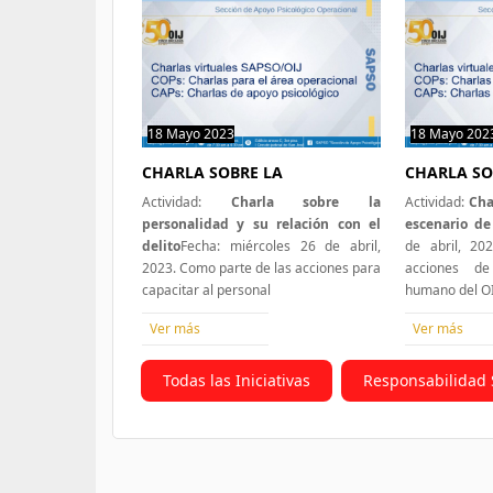
18 Mayo 2023
0 hit
18 Mayo 202
CHARLA SOBRE LA
CHARLA SO
Actividad:
Charla sobre la
Actividad:
Cha
personalidad y su relación con el
escenario de 
delito
Fecha: miércoles 26 de abril,
de abril, 20
2023. Como parte de las acciones para
acciones de
capacitar al personal
humano del OI
Ver más
Ver más
Todas las Iniciativas
Responsabilidad 