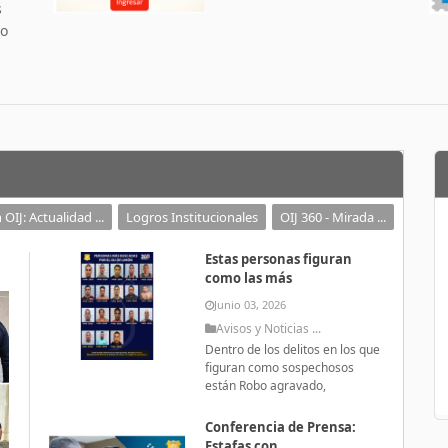
s
 o
 OIJ: Actualidad ...
Logros Institucionales
OIJ 360 - Mirada ...
Estas personas figuran
como las más
Junio 03, 2026
Avisos y Noticias ...
Dentro de los delitos en los que
figuran como sospechosos
están Robo agravado,
Conferencia de Prensa:
Estafas con