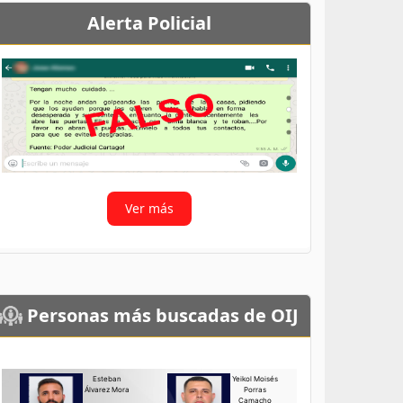
Alerta Policial
Ver más
Personas más buscadas de OIJ