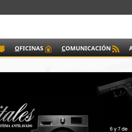
O
FICINAS
C
OMUNICACIÓN