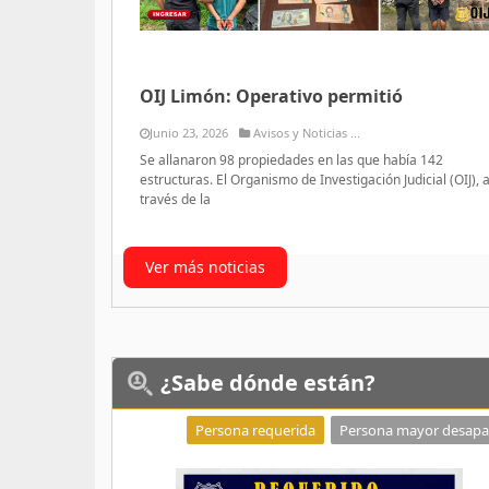
OIJ Limón: Operativo permitió
Junio 23, 2026
Avisos y Noticias ...
Se allanaron 98 propiedades en las que había 142
estructuras. El Organismo de Investigación Judicial (OIJ), 
través de la
Ver más noticias
¿Sabe
dónde están?
Persona requerida
Persona mayor desapa