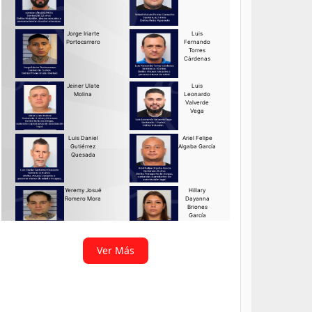
Ver Más