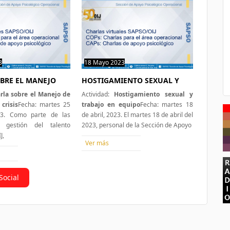
3
0 hit
18 Mayo 2023
0 hit
BRE EL MANEJO
HOSTIGAMIENTO SEXUAL Y
rla sobre el Manejo de
Actividad:
Hostigamiento sexual y
crisis
Fecha: martes 25
trabajo en equipo
Fecha: martes 18
23. Como parte de las
de abril, 2023. El martes 18 de abril del
 gestión del talento
2023, personal de la Sección de Apoyo
J,
Ver más
Social