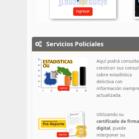
Servicios Policiales
Aquí podrá consulta
construir sus consul
sobre estadística
delictiva con
información siempr
actualizada.
Utilizando su
certificado de firma
digital
, puede
interponer su