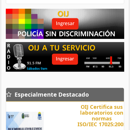
Especialmente Destacado
OIJ Certifica sus
laboratorios con
normas
ISO/IEC 17025:2005