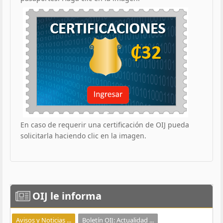
En caso de requerir una certificación de OIJ pueda
solicitarla haciendo clic en la imagen.
OIJ
le informa
Avisos y Noticias ...
Boletín OIJ: Actualidad ...