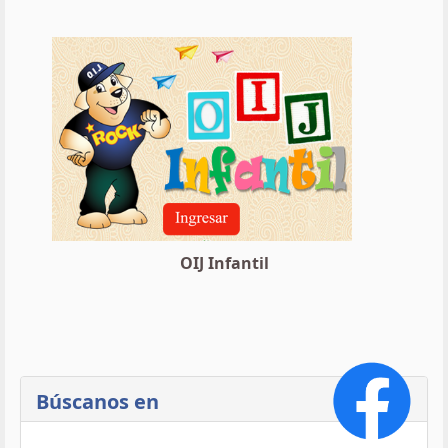
OIJ Infantil
Búscanos en