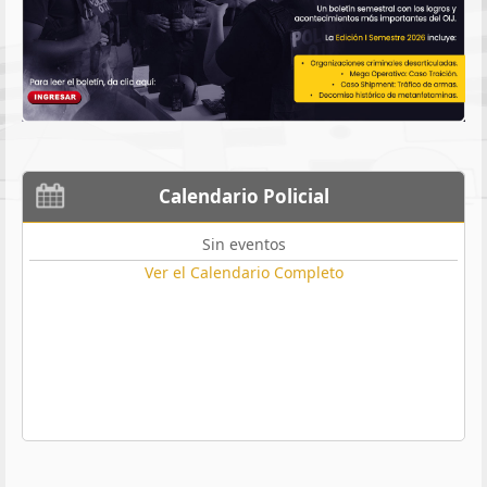
Calendario Policial
Sin eventos
Ver el Calendario Completo