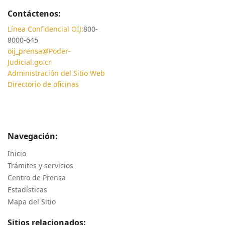
Contáctenos:
Línea Confidencial OIJ:
800-
8000-645
oij_prensa@Poder-
Judicial.go.cr
Administración del Sitio Web
Directorio de oficinas
Navegación:
Inicio
Trámites y servicios
Centro de Prensa
Estadísticas
Mapa del Sitio
Sitios relacionados: