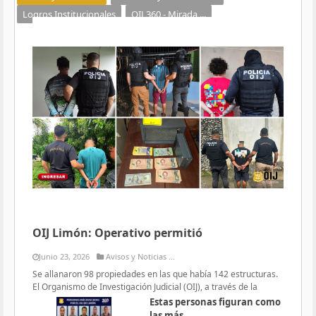
Logros Institucionales
OIJ 360 - Mirada ...
OIJ Limón: Operativo permitió
Junio 23, 2026
Avisos y Noticias ...
Se allanaron 98 propiedades en las que había 142 estructuras.
El Organismo de Investigación Judicial (OIJ), a través de la
Estas personas figuran como
las más