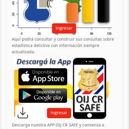
Aquí podrá consultar y construir sus consultas sobre
estadística delictiva con información siempre
actualizada.
Descarga nuestra APP OIJ CR SAFE y comienza a