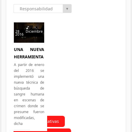
Responsabilidad
▼
Social
28 Diciembre
2016
56 hits
UNA NUEVA
HERRAMIENTA
A partir de enero
del 2016 se
implementó una
nueva técnica de
búsqueda de
sangre humana
en escenas de
crimen donde se
presume fueron
modificadas,
Todas las Iniciativas
dicha