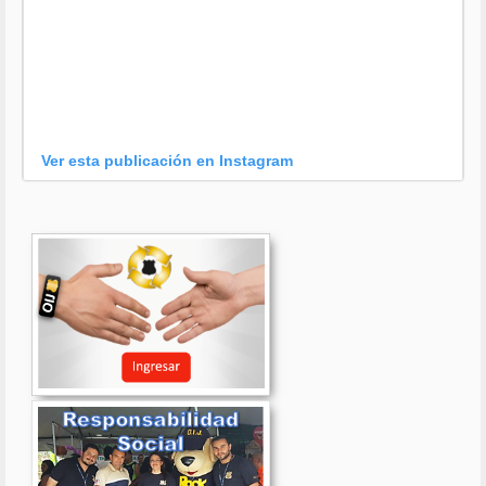
Ver esta publicación en Instagram
Una publicación compartida por OIJ (@oijpolicia)