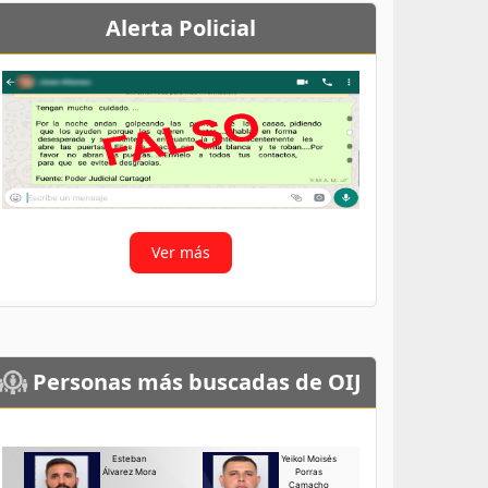
Alerta Policial
Ver más
Personas más buscadas de OIJ