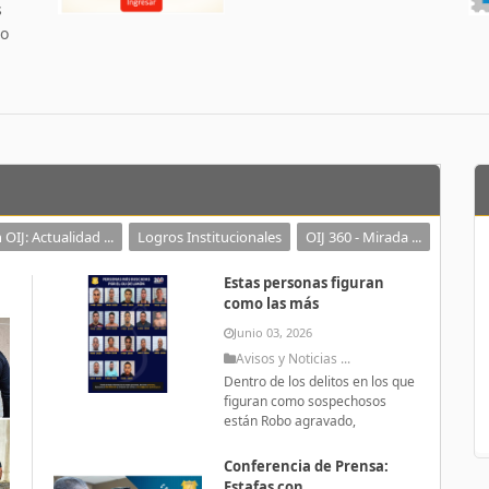
s
 o
 OIJ: Actualidad ...
Logros Institucionales
OIJ 360 - Mirada ...
Estas personas figuran
como las más
Junio 03, 2026
Avisos y Noticias ...
Dentro de los delitos en los que
figuran como sospechosos
están Robo agravado,
Conferencia de Prensa:
Estafas con