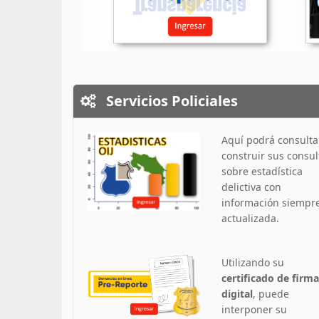
Servicios Policiales
Aquí podrá consulta
construir sus consul
sobre estadística
delictiva con
información siempr
actualizada.
Utilizando su
certificado de firma
digital
, puede
interponer su