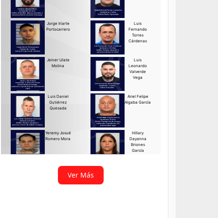
Ver Más