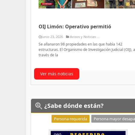
OIJ Limón: Operativo permitió
Junio 23, 2026
Avisos y Noticias ...
Se allanaron 98 propiedades en las que había 142
estructuras. El Organismo de Investigación Judicial (OIJ), 
través de la
Ver más noticias
¿Sabe
dónde están?
Persona requerida
Persona mayor desapa