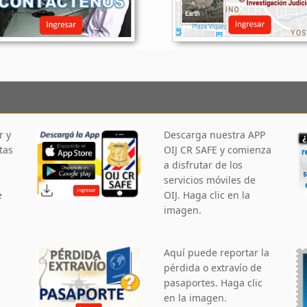
r y
Descarga nuestra APP
tas
OIJ CR SAFE y comienza
a disfrutar de los
servicios móviles de
e
OIJ. Haga clic en la
imagen.
Aquí puede reportar la
pérdida o extravío de
pasaportes. Haga clic
en la imagen.