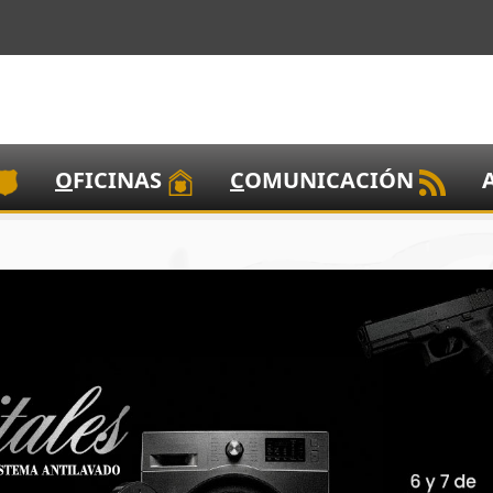
O
FICINAS
C
OMUNICACIÓN