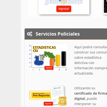
Servicios Policiales
Aquí podrá consulta
construir sus consul
sobre estadística
delictiva con
información siempr
actualizada.
Utilizando su
certificado de firma
digital
, puede
interponer su