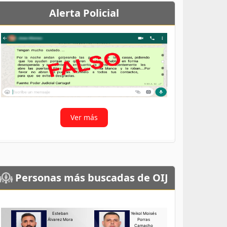
Alerta Policial
Ver más
Personas más buscadas de OIJ