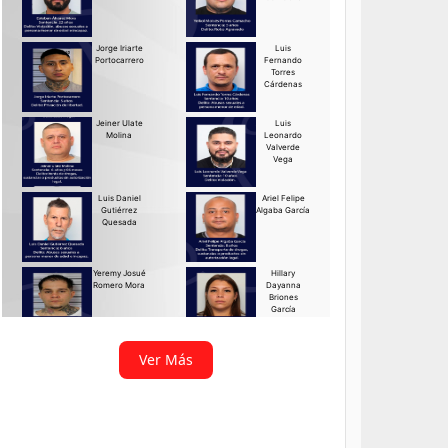
Ver Más