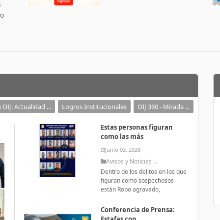
s
 o
 OIJ: Actualidad ...
Logros Institucionales
OIJ 360 - Mirada ...
Estas personas figuran
como las más
Junio 03, 2026
Avisos y Noticias ...
Dentro de los delitos en los que
figuran como sospechosos
están Robo agravado,
Conferencia de Prensa:
Estafas con