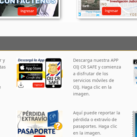
r y
Descarga nuestra APP
tas
OIJ CR SAFE y comienza
a disfrutar de los
servicios móviles de
e
OIJ. Haga clic en la
imagen.
Aquí puede reportar la
pérdida o extravío de
pasaportes. Haga clic
en la imagen.