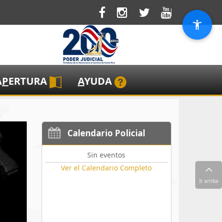
A
P
ERTURA
A
YUDA
Calendario Policial
Sin eventos
Ver el Calendario Completo
Ir arriba