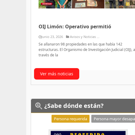
OIJ Limón: Operativo permitió
Junio 23, 2026
Avisos y Noticias ...
Se allanaron 98 propiedades en las que había 142
estructuras. El Organismo de Investigación Judicial (OIJ), 
través de la
Ver más noticias
¿Sabe
dónde están?
Persona requerida
Persona mayor desapa