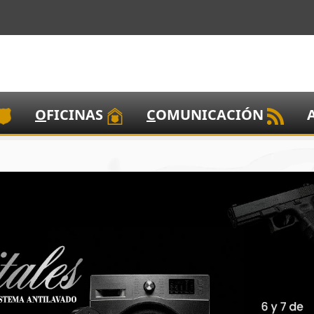
O
FICINAS
C
OMUNICACIÓN